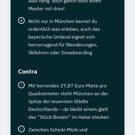
Also häng‘ doch gleich noch einen
Master mit dran!
Nicht nur in München kannst du
ordentlich was erleben, auch das
bayerische Umland eignet sich
hervorragend für Wanderungen,
Skifahren oder Snowboarding
Contra
Mit horrenden 27,87 Euro Miete pro
Quadratmeter steht München an der
Spitze der teuersten Städte
Deutschlands – da bleibt einem glatt
das “Stück Brezen” im Halse stecken
Zwischen Schicki-Micki und