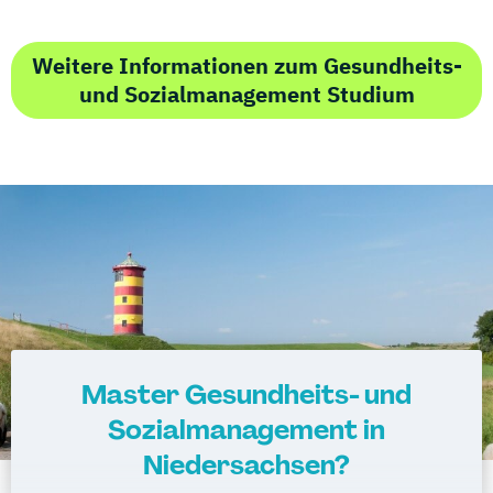
Weitere Informationen zum Gesundheits-
und Sozialmanagement Studium
Master Gesundheits- und
Sozialmanagement in
Niedersachsen?