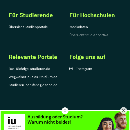
Für Studierende
Für Hochschulen
Übersicht Studienportale
Mediadaten
Übersicht Studienportale
Relevante Portale
Folge uns auf
Das-Richtige-studieren.de
Instagram
Wegweiser-duales-Studium.de
Studieren-berufsbegleitend.de
© Copyright 2026, TarGroup Media GmbH