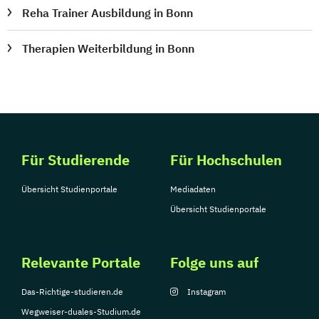
Reha Trainer Ausbildung in Bonn
Therapien Weiterbildung in Bonn
Für Studierende
Für Hochschulen
Übersicht Studienportale
Mediadaten
Übersicht Studienportale
Relevante Portale
Folge uns auf
Das-Richtige-studieren.de
Instagram
Wegweiser-duales-Studium.de