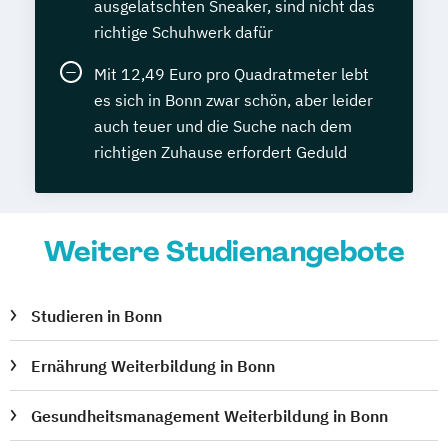
ausgelatschten Sneaker, sind nicht das
richtige Schuhwerk dafür
Mit 12,49 Euro pro Quadratmeter lebt
es sich in Bonn zwar schön, aber leider
auch teuer und die Suche nach dem
richtigen Zuhause erfordert Geduld
Weitere Studienangebote
Studieren in Bonn
Ernährung Weiterbildung in Bonn
Gesundheitsmanagement Weiterbildung in Bonn