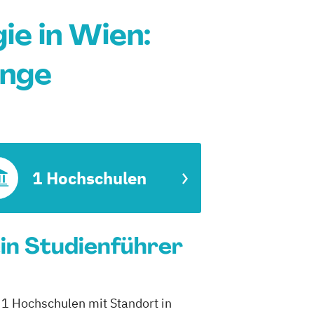
e in Wien:
änge
1 Hochschulen
in Studienführer
 1 Hochschulen mit Standort in