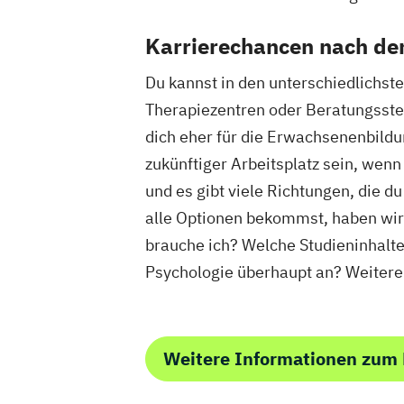
Karrierechancen nach d
Du kannst in den unterschiedlichste
Therapiezentren oder Beratungsstel
dich eher für die Erwachsenenbildu
zukünftiger Arbeitsplatz sein, wenn 
und es gibt viele Richtungen, die 
alle Optionen bekommst, haben wir 
brauche ich? Welche Studieninhalt
Psychologie überhaupt an? Weitere 
Weitere Informationen zum