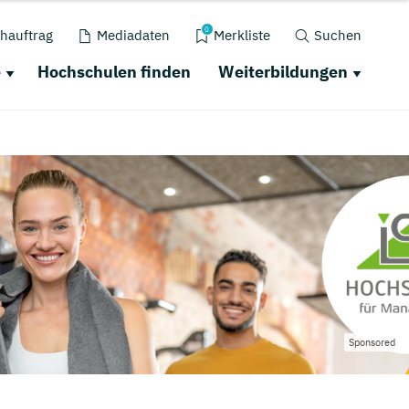
0
hauftrag
Mediadaten
Merkliste
Suchen
e
Hochschulen finden
Weiterbildungen
Sponsored