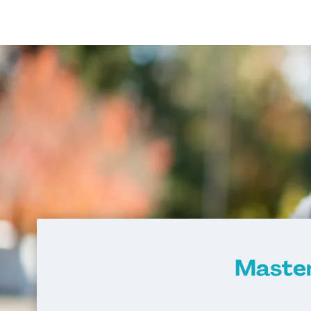
Master