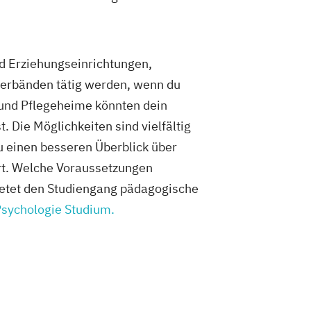
nd Erziehungseinrichtungen,
sverbänden tätig werden, wenn du
 und Pflegeheime könnten dein
. Die Möglichkeiten sind vielfältig
u einen besseren Überblick über
hrt. Welche Voraussetzungen
ietet den Studiengang pädagogische
sychologie Studium.