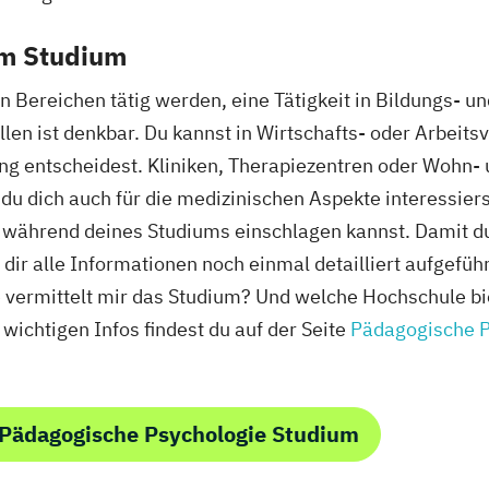
em Studium
n Bereichen tätig werden, eine Tätigkeit in Bildungs- u
len ist denkbar. Du kannst in Wirtschafts- oder Arbeit
ng entscheidest. Kliniken, Therapiezentren oder Wohn-
du dich auch für die medizinischen Aspekte interessierst
du während deines Studiums einschlagen kannst. Damit d
dir alle Informationen noch einmal detailliert aufgefü
e vermittelt mir das Studium? Und welche Hochschule b
wichtigen Infos findest du auf der Seite
Pädagogische P
 Pädagogische Psychologie Studium