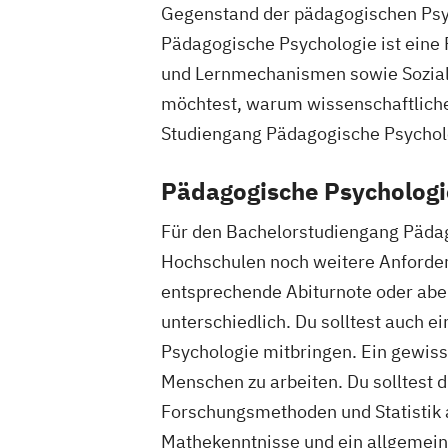
Gegenstand der pädagogischen Psych
Pädagogische Psychologie ist eine
und Lernmechanismen sowie Soziali
möchtest, warum wissenschaftliche 
Studiengang Pädagogische Psychol
Pädagogische Psychologi
Für den Bachelorstudiengang Päda
Hochschulen noch weitere Anforde
entsprechende Abiturnote oder abe
unterschiedlich. Du solltest auch 
Psychologie mitbringen. Ein gewi
Menschen zu arbeiten. Du solltest d
Forschungsmethoden und Statistik a
Mathekenntnisse und ein allgemeine