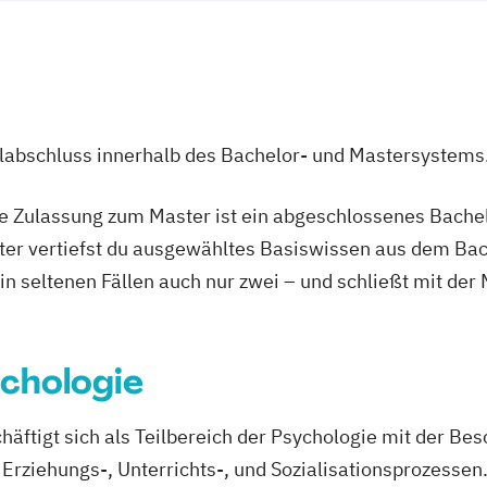
ulabschluss innerhalb des Bachelor- und Mastersystems
ie Zulassung zum Master ist ein abgeschlossenes Bache
ter vertiefst du ausgewähltes Basiswissen aus dem Bac
 in seltenen Fällen auch nur zwei – und schließt mit der
chologie
äftigt sich als Teilbereich der Psychologie mit der Be
ziehungs-, Unterrichts-, und Sozialisationsprozessen.