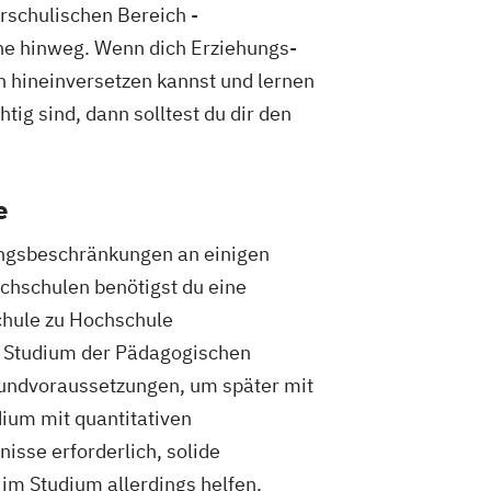
rschulischen Bereich -
ne hinweg. Wenn dich Erziehungs-
 hineinversetzen kannst und lernen
g sind, dann solltest du dir den
e
ungsbeschränkungen an einigen
hschulen benötigst du eine
chule zu Hochschule
in Studium der Pädagogischen
undvoraussetzungen, um später mit
dium mit quantitativen
isse erforderlich, solide
im Studium allerdings helfen.