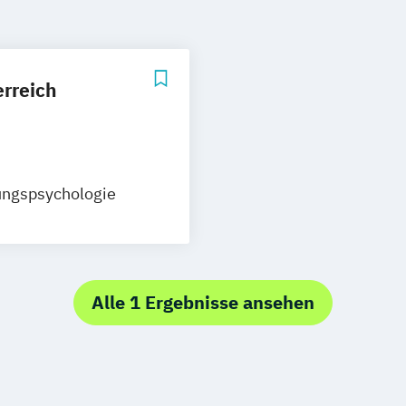
erreich
ungspsychologie
Alle 1 Ergebnisse ansehen