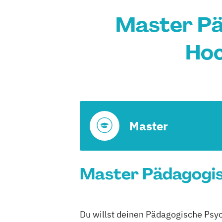
Master Pä
Hoc
Master
Master Pädagogisc
Du willst deinen Pädagogische Psyc