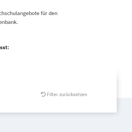
ochschulangebote für den
tenbank.
sst:
Filter zurücksetzen