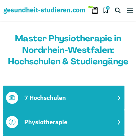
0
Master Physiotherapie in
Nordrhein-Westfalen:
Hochschulen & Studiengänge
7 Hochschulen
Physiotherapie