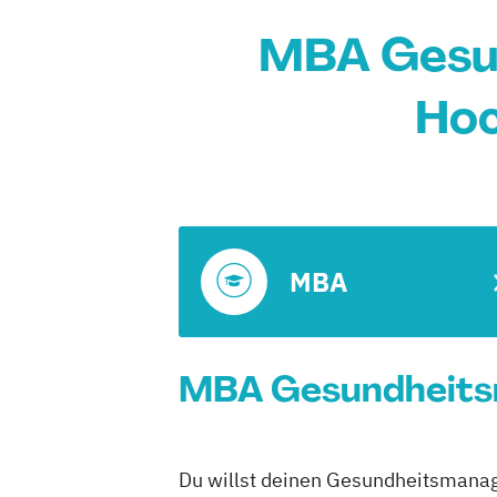
MBA Gesun
Hoc
MBA
MBA Gesundheitsm
Du willst deinen Gesundheitsmanag