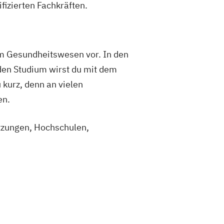
izierten Fachkräften.
 im Gesundheitswesen vor. In den
nden Studium wirst du mit dem
kurz, denn an vielen
en.
etzungen, Hochschulen,