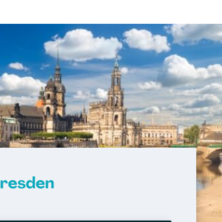
resden