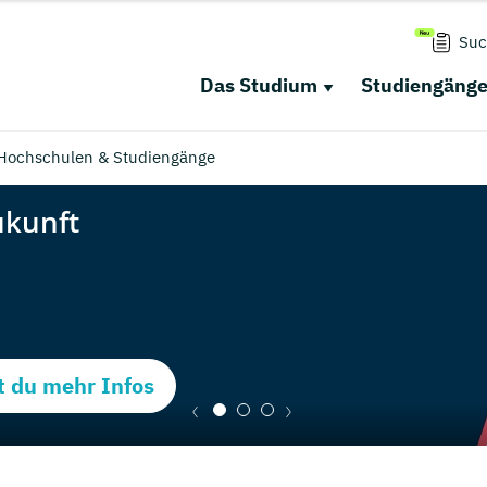
Suc
Das Studium
Studiengäng
Hochschulen & Studiengänge
t du mehr Infos