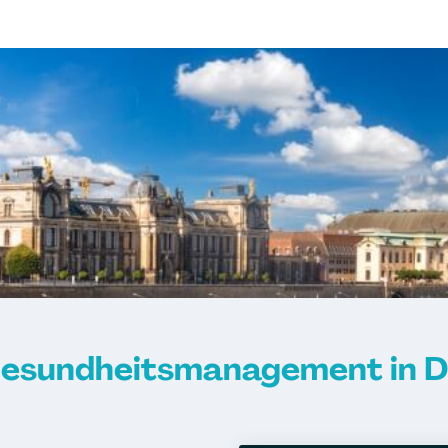
esundheitsmanagement in D