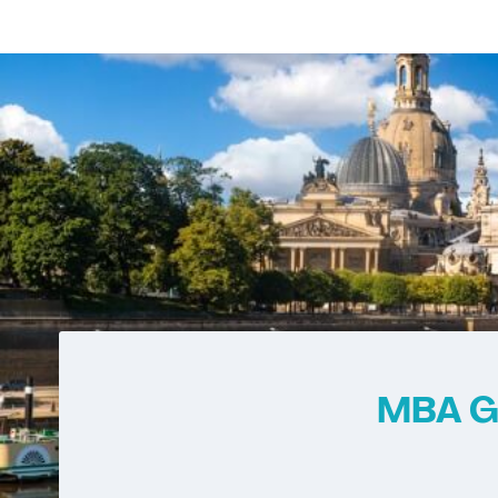
MBA G