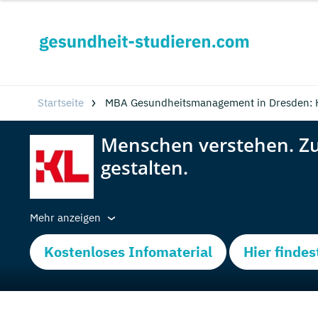
Startseite
MBA Gesundheitsmanagement in Dresden: 
Mehr anzeigen
Kostenloses Infomaterial
Hier findes