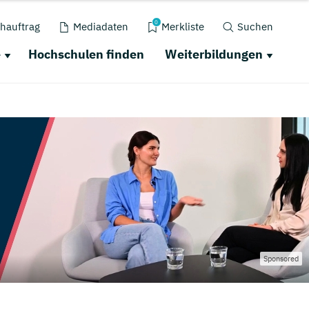
0
hauftrag
Mediadaten
Merkliste
Suchen
e
Hochschulen finden
Weiterbildungen
Sponsored