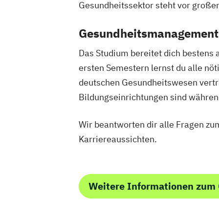
Gesundheitssektor steht vor großen
Gesundheitsmanagement:
Das Studium bereitet dich bestens a
ersten Semestern lernst du alle nö
deutschen Gesundheitswesen vertrau
Bildungseinrichtungen sind währen
Wir beantworten dir alle Fragen z
Karriereaussichten.
Weitere Informationen zu