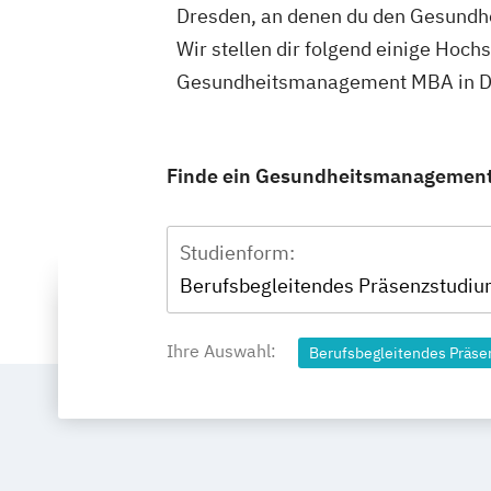
Dresden, an denen du den Gesund
Wir stellen dir folgend einige Hoch
Gesundheitsmanagement MBA in Dre
Finde ein Gesundheitsmanagement S
Studienform:
Berufsbegleitendes Präsenzstudi
Ihre Auswahl:
Berufsbegleitendes Präs