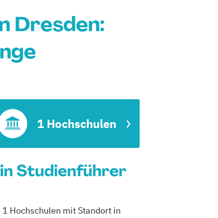
n Dresden:
änge
1 Hochschulen
n Studienführer
 1 Hochschulen mit Standort in