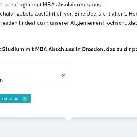
heitsmanagement MBA absolvieren kannst.
schulangebote ausführlich vor. Eine Übersicht aller 1 H
sden findest du in unserer Allgemeinen Hochschulda
tudium mit MBA Abschluss in Dresden, das zu dir p
um
enzstudium