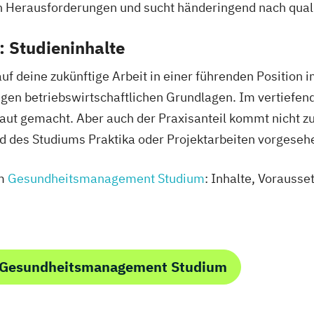
 Herausforderungen und sucht händeringend nach qualif
 Studieninhalte
uf deine zukünftige Arbeit in einer führenden Position
tigen betriebswirtschaftlichen Grundlagen. Im vertiefe
t gemacht. Aber auch der Praxisanteil kommt nicht zu 
d des Studiums Praktika oder Projektarbeiten vorgeseh
um
Gesundheitsmanagement Studium
: Inhalte, Vorauss
m Gesundheitsmanagement Studium