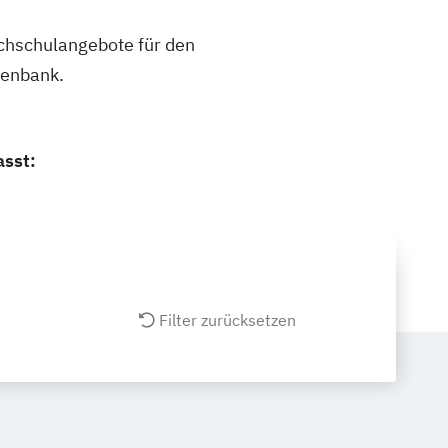
ochschulangebote für den
tenbank.
asst:
Filter zurücksetzen