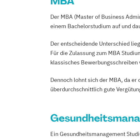
MBA
Der MBA (Master of Business Admini
einem Bachelorstudium auf und daue
Der entscheidende Unterschied lieg
Für die Zulassung zum MBA Studium
klassisches Bewerbungsschreiben vo
Dennoch lohnt sich der MBA, da er d
überdurchschnittlich gute Vergütun
Gesundheitsman
Ein
Gesundheitsmanagement Stud