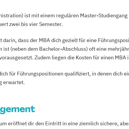
stration) ist mit einem regulären Master-Studiengang 
rt zwei bis vier Semester.
t darin, dass der MBA dich gezielt für eine Führungspo
 ist (neben dem Bachelor-Abschluss) oft eine mehrjähr
rausgesetzt. Zudem liegen die Kosten für einen MBA im 
ich für Führungspositionen qualifiziert, in denen dich 
g erwartet.
agement
ium
eröffnet dir den Eintritt in eine ziemlich sichere, ab