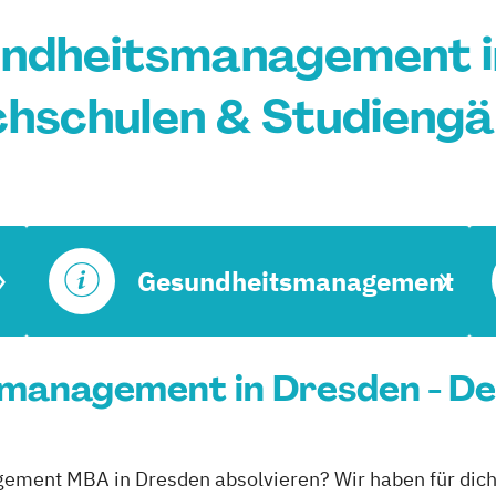
dheitsmanagement i
hschulen & Studieng
Gesundheitsmanagement
anagement in Dresden - Dei
ement MBA in Dresden absolvieren? Wir haben für dich