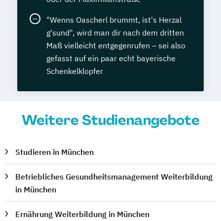
"Wenns Oascherl brummt, ist's Herzal
g'sund", wird man dir nach dem dritten
Maß vielleicht entgegenrufen – sei also
gefasst auf ein paar echt bayerische
Schenkelklopfer
Weitere Studienangebote
Studieren in München
Betriebliches Gesundheitsmanagement Weiterbildung
in München
Ernährung Weiterbildung in München