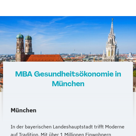
MBA Gesundheitsökonomie in
München
München
In der bayerischen Landeshauptstadt trifft Moderne
auf Tradition. Mit über 1 Millionen Einwohnern