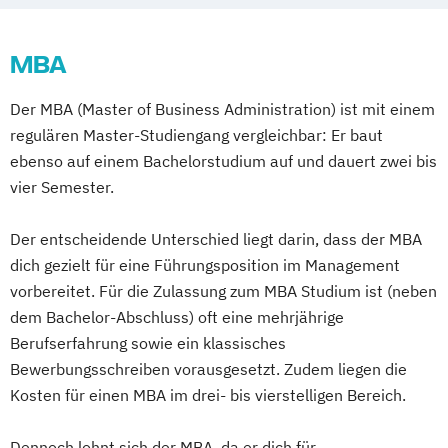
MBA
Der MBA (Master of Business Administration) ist mit einem
regulären Master-Studiengang vergleichbar: Er baut
ebenso auf einem Bachelorstudium auf und dauert zwei bis
vier Semester.
Der entscheidende Unterschied liegt darin, dass der MBA
dich gezielt für eine Führungsposition im Management
vorbereitet. Für die Zulassung zum MBA Studium ist (neben
dem Bachelor-Abschluss) oft eine mehrjährige
Berufserfahrung sowie ein klassisches
Bewerbungsschreiben vorausgesetzt. Zudem liegen die
Kosten für einen MBA im drei- bis vierstelligen Bereich.
Dennoch lohnt sich der MBA, da er dich für