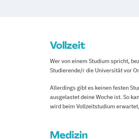
Nutrition and Biomedicine
Vollzeit
Wer von einem Studium spricht, bez
Studierende/r die Universität vor 
Allerdings gibt es keinen festen S
ausgelastet deine Woche ist. So ka
wird beim Vollzeitstudium erwartet
Medizin