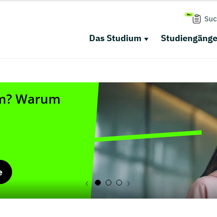
Suc
Das Studium
Studiengäng
e