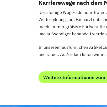
Karrierewege nach dem 
Der steinige Weg zu deinem Traumbe
Weiterbildung zum Facharzt entschei
macht immer größere Fortschritte u
und aufwendiger behandelt werden. 
In unserem ausführlichen Artikel 
und Dauer. Außerdem listen wir in 
Weitere Informationen zum