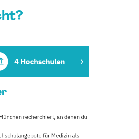
cht?
4 Hochschulen
er
n München recherchiert, an denen du
ochschulangebote für Medizin als