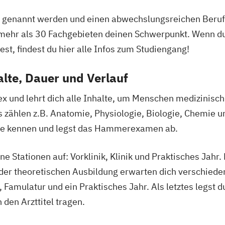
 genannt werden und einen abwechslungsreichen Beruf
mehr als 30 Fachgebieten deinen Schwerpunkt. Wenn du
st, findest du hier alle Infos zum Studiengang!
lte, Dauer und Verlauf
x und lehrt dich alle Inhalte, um Menschen medizinisc
s zählen z.B. Anatomie, Physiologie, Biologie, Chemie u
che kennen und legst das Hammerexamen ab.
ne Stationen auf: Vorklinik, Klinik und Praktisches Jahr.
der theoretischen Ausbildung erwarten dich verschieden
 Famulatur und ein Praktisches Jahr. Als letztes legst 
den Arzttitel tragen.