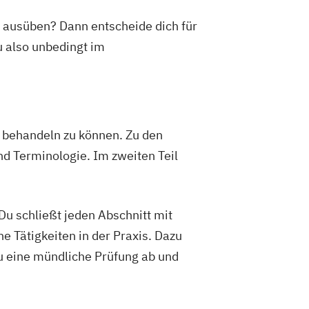
 ausüben? Dann entscheide dich für
 also unbedingt im
h behandeln zu können. Zu den
nd Terminologie. Im zweiten Teil
 Du schließt jeden Abschnitt mit
e Tätigkeiten in der Praxis. Dazu
du eine mündliche Prüfung ab und