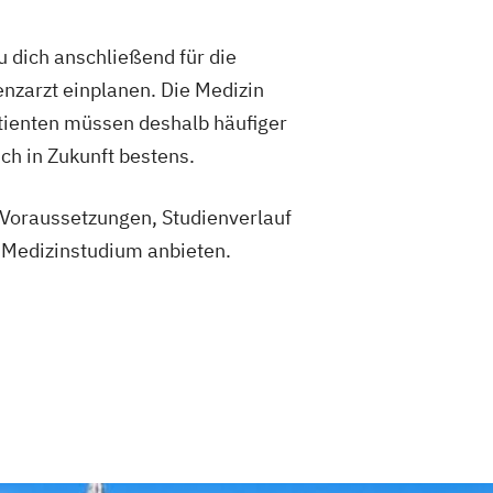
u dich anschließend für die
enzarzt einplanen. Die Medizin
tienten müssen deshalb häufiger
ch in Zukunft bestens.
, Voraussetzungen, Studienverlauf
n Medizinstudium anbieten.