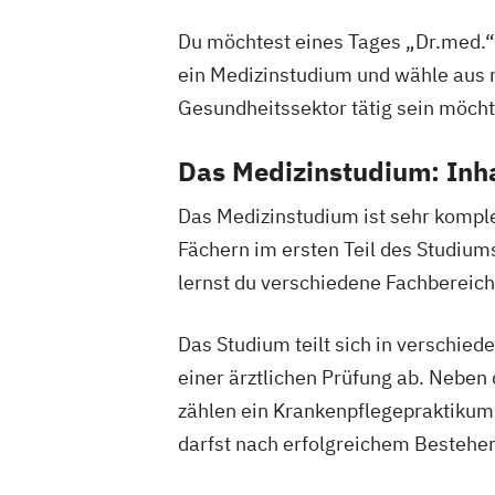
Du möchtest eines Tages „Dr.med.“
ein Medizinstudium und wähle aus 
Gesundheitssektor tätig sein möchte
Das Medizinstudium: Inha
Das Medizinstudium ist sehr komple
Fächern im ersten Teil des Studium
lernst du verschiedene Fachberei
Das Studium teilt sich in verschiede
einer ärztlichen Prüfung ab. Neben 
zählen ein Krankenpflegepraktikum,
darfst nach erfolgreichem Bestehen 