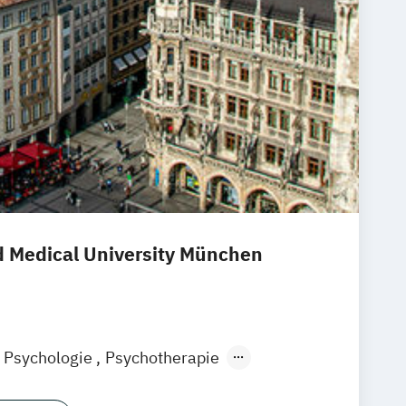
d Medical University München
Psychologie
Psychotherapie
aften