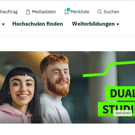
0
hauftrag
Mediadaten
Merkliste
Suchen
e
Hochschulen finden
Weiterbildungen
Sponsored