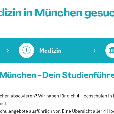
izin in München gesu
Medizin
n München - Dein Studienführ
ünchen absolvieren? Wir haben für dich 4 Hochschulen i
nst.
schulangebote ausführlich vor. Eine Übersicht aller 4 H