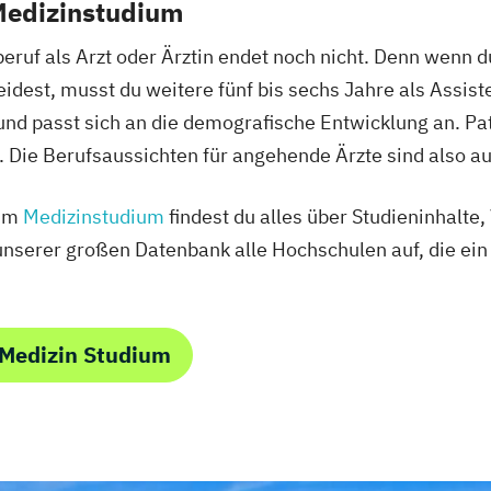
Medizinstudium
ruf als Arzt oder Ärztin endet noch nicht. Denn wenn d
dest, musst du weitere fünf bis sechs Jahre als Assist
nd passt sich an die demografische Entwicklung an. Pa
Die Berufsaussichten für angehende Ärzte sind also au
zum
Medizinstudium
findest du alles über Studieninhalte
unserer großen Datenbank alle Hochschulen auf, die ei
 Medizin Studium