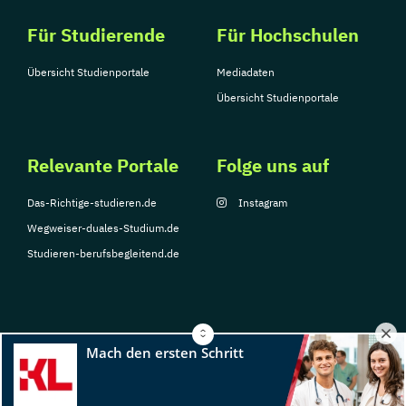
Für Studierende
Für Hochschulen
Übersicht Studienportale
Mediadaten
Übersicht Studienportale
Relevante Portale
Folge uns auf
Das-Richtige-studieren.de
Instagram
Wegweiser-duales-Studium.de
Studieren-berufsbegleitend.de
© Copyright 2026, TarGroup Media GmbH
Impressum
Datenschutzerklärung
Nutzungsbedingungen
Barrierefreihe