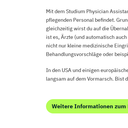
Mit dem Studium Physician Assistance
pflegenden Personal befindet. Grun
gleichzeitig wirst du auf die Über
ist es, Ärzte (und automatisch auc
nicht nur kleine medizinische Eing
Behandlungsvorschläge oder beispi
In den USA und einigen europäischen
langsam auf dem Vormarsch. Bist d
Weitere Informationen zum 