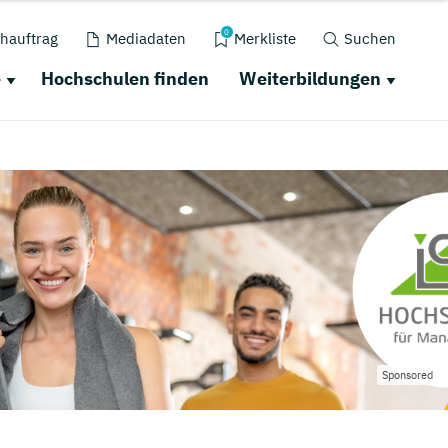
0
hauftrag
Mediadaten
Merkliste
Suchen
e
Hochschulen finden
Weiterbildungen
Sponsored