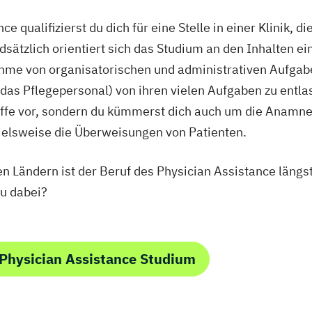
 qualifizierst du dich für eine Stelle in einer Klinik, 
dsätzlich orientiert sich das Studium an den Inhalten e
nahme von organisatorischen und administrativen Aufgab
h das Pflegepersonal) von ihren vielen Aufgaben zu ent
riffe vor, sondern du kümmerst dich auch um die Anamn
elsweise die Überweisungen von Patienten.
 Ländern ist der Beruf des Physician Assistance längst 
u dabei?
Physician Assistance Studium