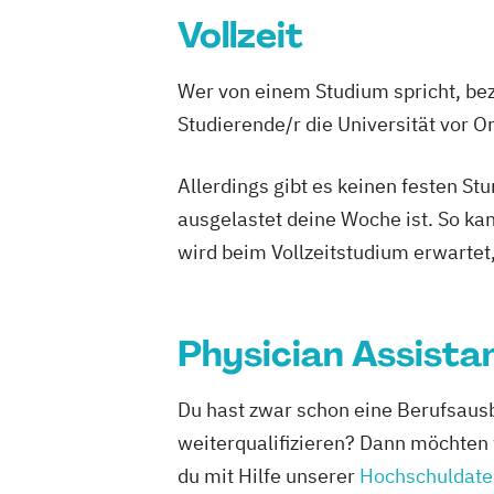
Vollzeit
Wer von einem Studium spricht, bez
Studierende/r die Universität vor 
Allerdings gibt es keinen festen S
ausgelastet deine Woche ist. So ka
wird beim Vollzeitstudium erwartet
Physician Assista
Du hast zwar schon eine Berufsausb
weiterqualifizieren? Dann möchten 
du mit Hilfe unserer
Hochschuldat