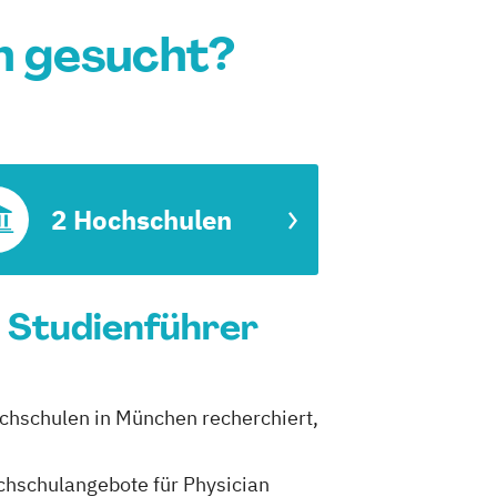
n gesucht?
2 Hochschulen
n Studienführer
Hochschulen in München recherchiert,
ochschulangebote für Physician