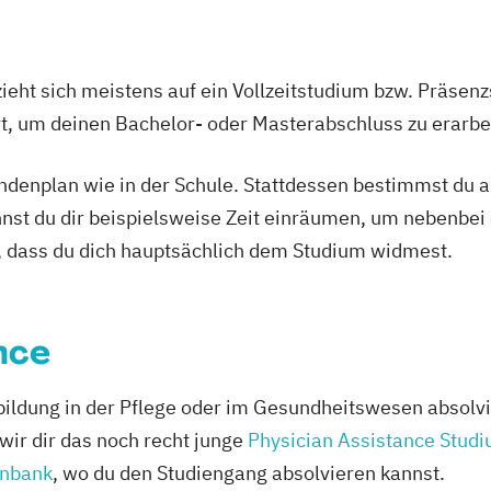
ieht sich meistens auf ein Vollzeitstudium bzw. Präsenz
Ort, um deinen Bachelor- oder Masterabschluss zu erarbe
tundenplan wie in der Schule. Stattdessen bestimmst du
nnst du dir beispielsweise Zeit einräumen, um nebenbei 
, dass du dich hauptsächlich dem Studium widmest.
nce
ildung in der Pflege oder im Gesundheitswesen absolvi
wir dir das noch recht junge
Physician Assistance Stud
enbank
, wo du den Studiengang absolvieren kannst.