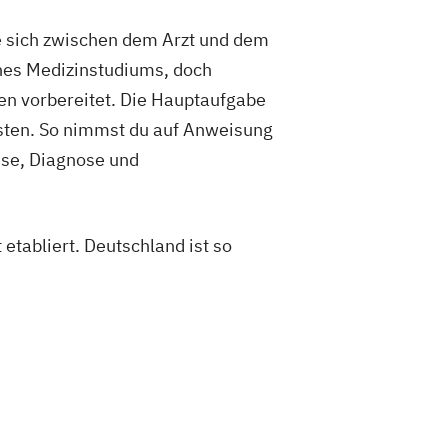
die sich zwischen dem Arzt und dem
ines Medizinstudiums, doch
en vorbereitet. Die Hauptaufgabe
lasten. So nimmst du auf Anweisung
ese, Diagnose und
etabliert. Deutschland ist so