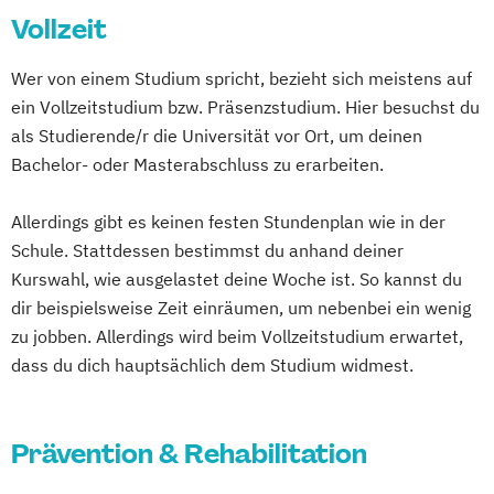
Vollzeit
Zahnmedizin
Ökotrophologie
Ökotrophologie (Haushalts- und
Wer von einem Studium spricht, bezieht sich meistens auf
Ernährungswissenschaften)
ein Vollzeitstudium bzw. Präsenzstudium. Hier besuchst du
als Studierende/r die Universität vor Ort, um deinen
Bachelor- oder Masterabschluss zu erarbeiten.
Allerdings gibt es keinen festen Stundenplan wie in der
Schule. Stattdessen bestimmst du anhand deiner
Kurswahl, wie ausgelastet deine Woche ist. So kannst du
dir beispielsweise Zeit einräumen, um nebenbei ein wenig
zu jobben. Allerdings wird beim Vollzeitstudium erwartet,
dass du dich hauptsächlich dem Studium widmest.
Prävention & Rehabilitation