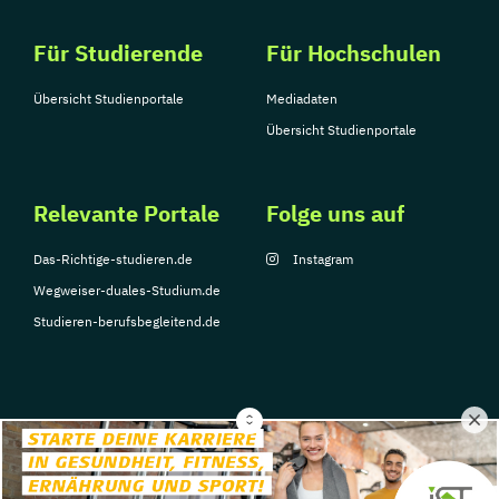
Für Studierende
Für Hochschulen
Übersicht Studienportale
Mediadaten
Übersicht Studienportale
Relevante Portale
Folge uns auf
Das-Richtige-studieren.de
Instagram
Wegweiser-duales-Studium.de
Studieren-berufsbegleitend.de
© Copyright 2026, TarGroup Media GmbH
Impressum
Datenschutzerklärung
Nutzungsbedingungen
Barrierefreihe