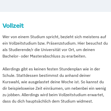
Prevention East West
Gesundheitswissenschaften
Management im Sozial- und
Vollzeit
Gesundheitswesen
Nursing - berufsanerkennendes Studium
Wer von einem Studium spricht, bezieht sich meistens auf
zur Pflegefachperson
ein Vollzeitstudium bzw. Präsenzstudium. Hier besuchst du
Pflegewissenschaft/Pflegemanagement
als Studierende/r die Universität vor Ort, um deinen
Bachelor- oder Masterabschluss zu erarbeiten.
Allerdings gibt es keinen festen Stundenplan wie in der
Schule. Stattdessen bestimmst du anhand deiner
Kurswahl, wie ausgelastet deine Woche ist. So kannst du
dir beispielsweise Zeit einräumen, um nebenbei ein wenig
zu jobben. Allerdings wird beim Vollzeitstudium erwartet,
dass du dich hauptsächlich dem Studium widmest.