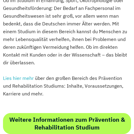
Ob im Studium in Ernährung, Sport, Ökotrophologie oder
Gesundheitsförderung: Der Bedarf an Fachpersonal im
Gesundheitswesen ist sehr groß, vor allem wenn man
bedenkt, dass die Deutschen immer Älter werden. Mit
einem Studium in diesem Bereich kannst du Menschen zu
mehr Lebensqualität verhelfen, ihnen bei Problemen und
deren zukünftigen Vermeidung helfen. Ob im direkten
Kontakt mit Kunden oder in der Wissenschaft – das bleibt
dir überlassen.
Lies hier mehr
über den großen Bereich des Prävention
und Rehabilitation Studiums: Inhalte, Voraussetzungen,
Karriere und mehr.
Weitere Informationen zum Prävention &
Rehabilitation Studium