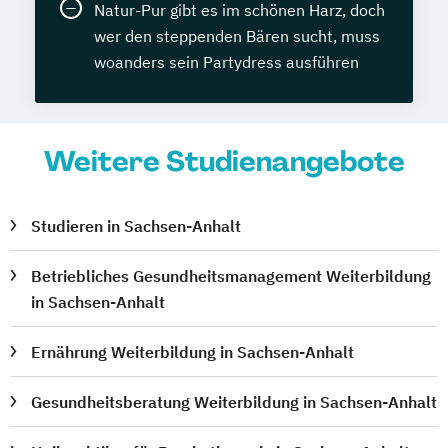
Natur-Pur gibt es im schönen Harz, doch
wer den steppenden Bären sucht, muss
woanders sein Partydress ausführen
Weitere Studienangebote
Studieren in Sachsen-Anhalt
Betriebliches Gesundheitsmanagement Weiterbildung
in Sachsen-Anhalt
Ernährung Weiterbildung in Sachsen-Anhalt
Gesundheitsberatung Weiterbildung in Sachsen-Anhalt