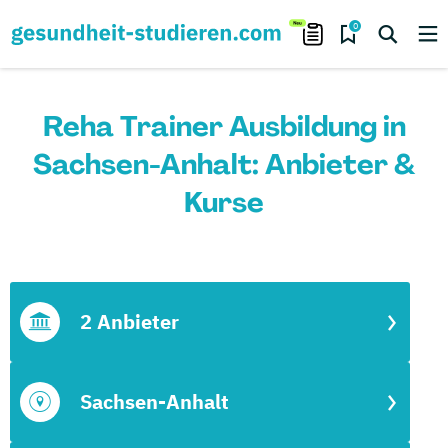
0
Reha Trainer Ausbildung in
Sachsen-Anhalt: Anbieter &
Kurse
2 Anbieter
Sachsen-Anhalt