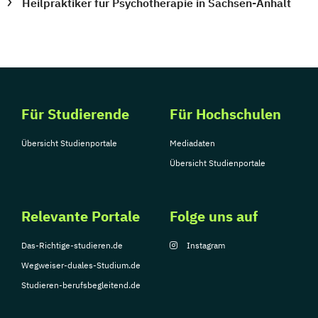
Heilpraktiker für Psychotherapie in Sachsen-Anhalt
Für Studierende
Für Hochschulen
Übersicht Studienportale
Mediadaten
Übersicht Studienportale
Relevante Portale
Folge uns auf
Das-Richtige-studieren.de
Instagram
Wegweiser-duales-Studium.de
Studieren-berufsbegleitend.de