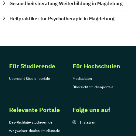
Gesundheitsberatung Weiterbildung in Magdeburg
Heilpraktiker für Psychotherapie in Magdeburg
Für Studierende
Für Hochschulen
Übersicht Studienportale
Mediadaten
Übersicht Studienportale
Relevante Portale
Folge uns auf
Das-Richtige-studieren.de
Instagram
Wegweiser-duales-Studium.de