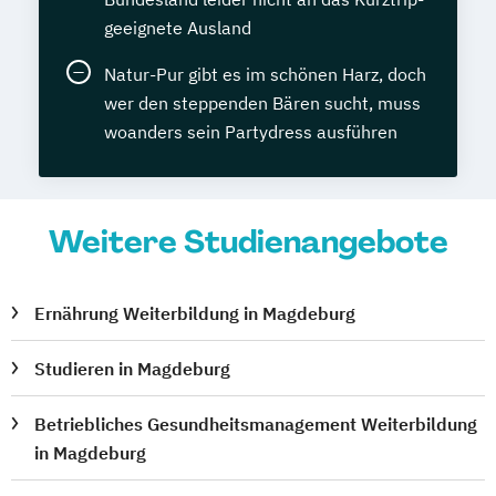
geeignete Ausland
Natur-Pur gibt es im schönen Harz, doch
wer den steppenden Bären sucht, muss
woanders sein Partydress ausführen
Weitere Studienangebote
Ernährung Weiterbildung in Magdeburg
Studieren in Magdeburg
Betriebliches Gesundheitsmanagement Weiterbildung
in Magdeburg