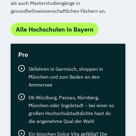
als auch Masterstudiengänge in
gesundheitswissenschaftlichen Fächern an.
Alle Hochschulen in Bayern
Pro
Skifahren in Garmisch, shoppen in
München und zum Baden an den
Ammersee
Ob Würzburg, Passau, Nürnberg,
München oder Ingolstadt – bei einer so
großen Hochschulstadtdichte hast du
die angenehme Qual der Wahl
Ein bisschen Dolce Vita gefällig? Die