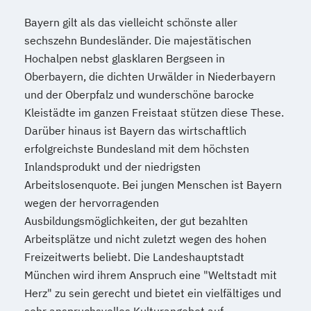
Bayern gilt als das vielleicht schönste aller
sechszehn Bundesländer. Die majestätischen
Hochalpen nebst glasklaren Bergseen in
Oberbayern, die dichten Urwälder in Niederbayern
und der Oberpfalz und wunderschöne barocke
Kleistädte im ganzen Freistaat stützen diese These.
Darüber hinaus ist Bayern das wirtschaftlich
erfolgreichste Bundesland mit dem höchsten
Inlandsprodukt und der niedrigsten
Arbeitslosenquote. Bei jungen Menschen ist Bayern
wegen der hervorragenden
Ausbildungsmöglichkeiten, der gut bezahlten
Arbeitsplätze und nicht zuletzt wegen des hohen
Freizeitwerts beliebt. Die Landeshauptstadt
München wird ihrem Anspruch eine "Weltstadt mit
Herz" zu sein gerecht und bietet ein vielfältiges und
sehr anspruchsvolles Kulturangebot auf