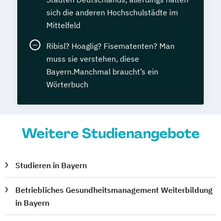
sich die anderen Hochschulstädte im
Mittelfeld
Ribisl? Hoaglig? Fisematenten? Man
muss sie verstehen, diese
Bayern.Manchmal braucht’s ein
Wörterbuch
Weitere Studienangebote
Studieren in Bayern
Betriebliches Gesundheitsmanagement Weiterbildung
in Bayern