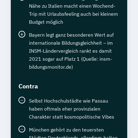
Nähe zu Italien macht einen Wochend-
Trip mit Urlaubsfeeling auch bei kleinem
Budget möglich
Bayern legt ganz besonderen Wert auf
internationale Bildungsgleichheit – im
INSM-Ländervergleich rankt es damit
2021 sogar auf Platz 1 (Quelle: insm-
bildungsmonitor.de)
Contra
Selbst Hochschulstädte wie Passau
haben oftmals eher provinzialen
Charakter statt kosmopolitische Vibes
München gehört zu den teuersten
Städten Deutschlands, allerdings halten