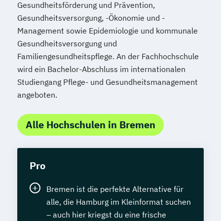
Gesundheitsförderung und Prävention,
Gesundheitsversorgung, -Ökonomie und -
Management sowie Epidemiologie und kommunale
Gesundheitsversorgung und
Familiengesundheitspflege. An der Fachhochschule
wird ein Bachelor-Abschluss im internationalen
Studiengang Pflege- und Gesundheitsmanagement
angeboten.
Alle Hochschulen in Bremen
Pro
Bremen ist die perfekte Alternative für
alle, die Hamburg im Kleinformat suchen
– auch hier kriegst du eine frische