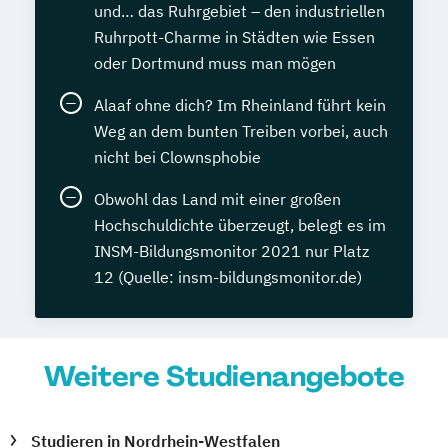
und… das Ruhrgebiet – den industriellen
Ruhrpott-Charme in Städten wie Essen
oder Dortmund muss man mögen
Alaaf ohne dich? Im Rheinland führt kein
Weg an dem bunten Treiben vorbei, auch
nicht bei Clownsphobie
Obwohl das Land mit einer großen
Hochschuldichte überzeugt, belegt es im
INSM-Bildungsmonitor 2021 nur Platz
12 (Quelle: insm-bildungsmonitor.de)
Weitere Studienangebote
Studieren in Nordrhein-Westfalen