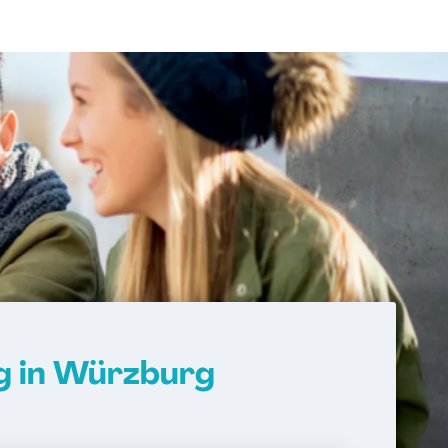
g in Würzburg