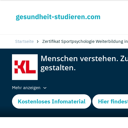
Startseite
Zertifikat Sportpsychologie Weiterbildung i
Mehr anzeigen
Kostenloses Infomaterial
Hier findes