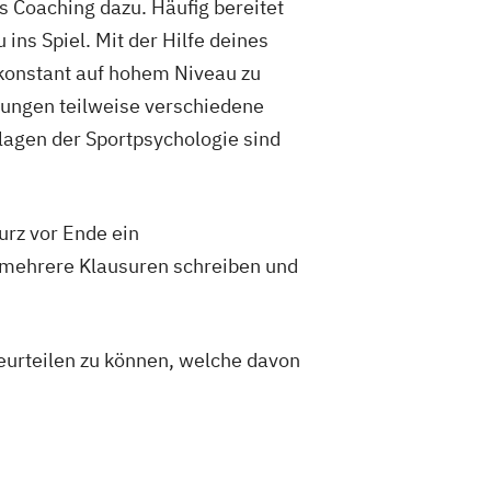
s Coaching dazu. Häufig bereitet
ins Spiel. Mit der Hilfe deines
 konstant auf hohem Niveau zu
ldungen teilweise verschiedene
lagen der Sportpsychologie sind
kurz vor Ende ein
 mehrere Klausuren schreiben und
beurteilen zu können, welche davon