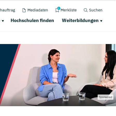
0
hauftrag
Mediadaten
Merkliste
Suchen
e
Hochschulen finden
Weiterbildungen
Sponsored