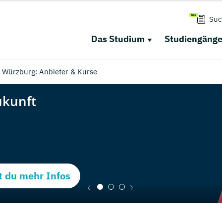
Suc
Das Studium
Studiengäng
n Würzburg: Anbieter & Kurse
t du mehr Infos