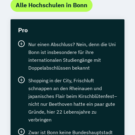
Alle Hochschulen in Bonn
Pro
Nur einen Abschluss? Nein, denn die Uni
Bonn ist insbesondere für ihre
internationalen Studiengänge mit
Doppelabschlüssen bekannt
Shopping in der City, Frischluft
schnappen an den Rheinauen und
japanisches Flair beim Kirschblütenfest–
nicht nur Beethoven hatte ein paar gute
Gründe, hier 22 Lebensjahre zu
verbringen
Zwar ist Bonn keine Bundeshauptstadt