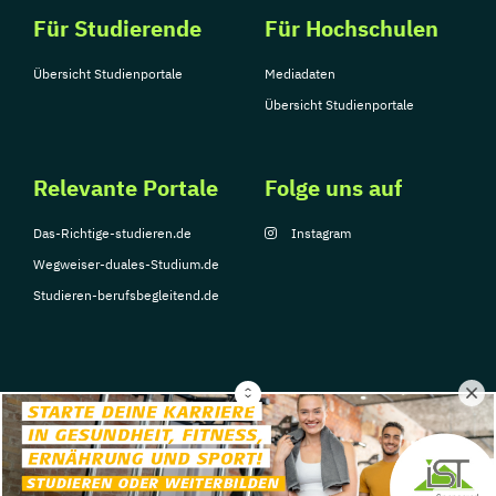
Für Studierende
Für Hochschulen
Übersicht Studienportale
Mediadaten
Übersicht Studienportale
Relevante Portale
Folge uns auf
Das-Richtige-studieren.de
Instagram
Wegweiser-duales-Studium.de
Studieren-berufsbegleitend.de
© Copyright 2026, TarGroup Media GmbH
Impressum
Datenschutzerklärung
Nutzungsbedingungen
Barrierefreihe