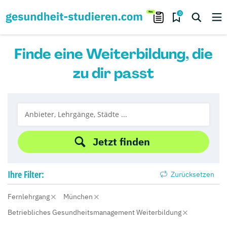
0
Finde eine Weiterbildung, die
zu dir passt
Jetzt finden
Ihre
Filter:
Zurücksetzen
Fernlehrgang
München
Betriebliches Gesundheitsmanagement Weiterbildung