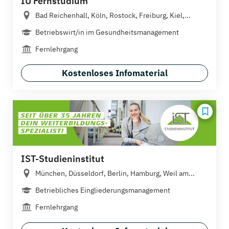
IU Fernstudium
Bad Reichenhall, Köln, Rostock, Freiburg, Kiel,...
Betriebswirt/in im Gesundheitsmanagement
Fernlehrgang
Kostenloses Infomaterial
IST-Studieninstitut
München, Düsseldorf, Berlin, Hamburg, Weil am...
Betriebliches Eingliederungsmanagement
Fernlehrgang