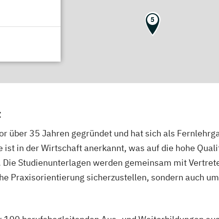
5
t
or über 35 Jahren gegründet und hat sich als Fernlehrg
ist in der Wirtschaft anerkannt, was auf die hohe Quali
st. Die Studienunterlagen werden gemeinsam mit Vertret
ohe Praxisorientierung sicherzustellen, sondern auch um 