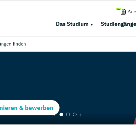
Suc
Das Studium
Studiengäng
ungen finden
rmieren & bewerben