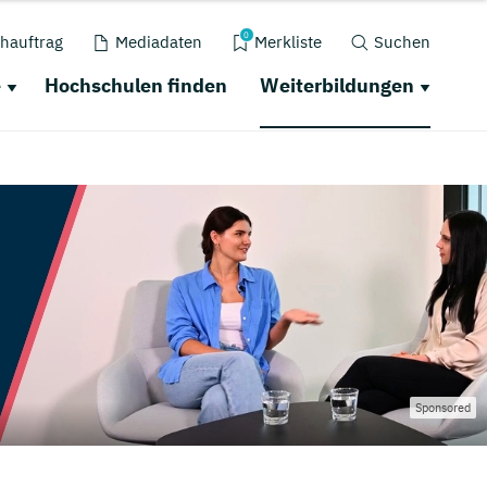
0
hauftrag
Mediadaten
Merkliste
Suchen
e
Hochschulen finden
Weiterbildungen
Sponsored