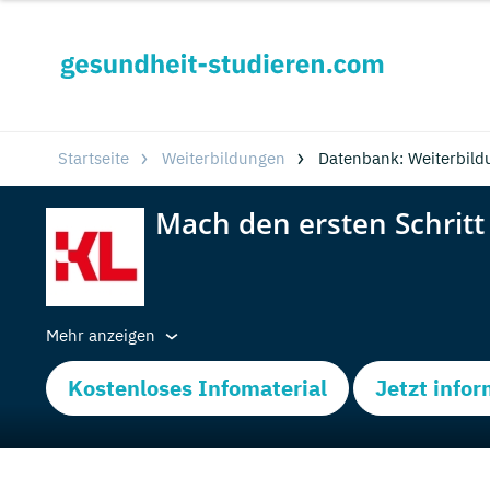
Startseite
Weiterbildungen
Datenbank: Weiterbild
Mehr anzeigen
Kostenloses Infomaterial
Jetzt info