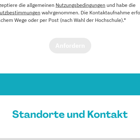
kzeptiere die allgemeinen
Nutzungsbedingungen
und habe die
utzbestimmungen
wahrgenommen. Die Kontaktaufnahme erfol
schem Wege oder per Post (nach Wahl der Hochschule).*
Anfordern
Standorte und Kontakt