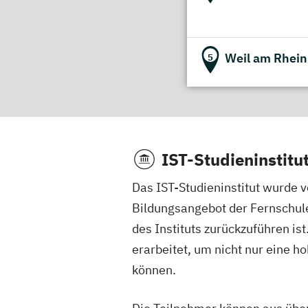
Weil am Rhein
5
IST-Studieninstitu
Das IST-Studieninstitut wurde v
Bildungsangebot der Fernschule 
des Instituts zurückzuführen i
erarbeitet, um nicht nur eine h
können.