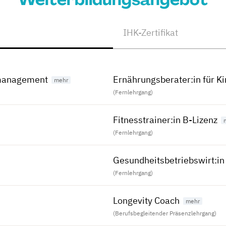
IHK-Zertifikat
smanagement
Ernährungsberater:in für K
(Fernlehrgang)
Fitnesstrainer:in B-Lizenz
(Fernlehrgang)
Gesundheitsbetriebswirt:in
(Fernlehrgang)
Longevity Coach
(Berufsbegleitender Präsenzlehrgang)