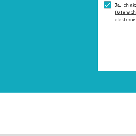
Ja, ich a
Datensch
elektroni