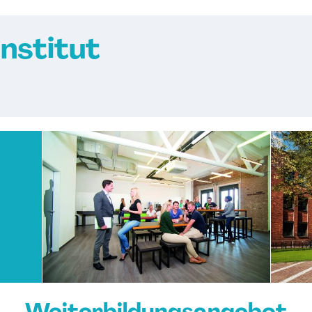
nstitut
Weiterbildungsangebot