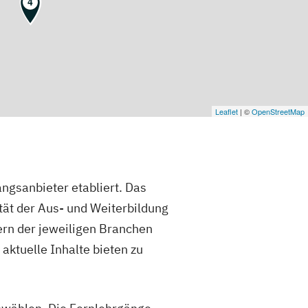
4
Leaflet
| ©
OpenStreetMap
angsanbieter etabliert. Das
tät der Aus- und Weiterbildung
ern der jeweiligen Branchen
aktuelle Inhalte bieten zu