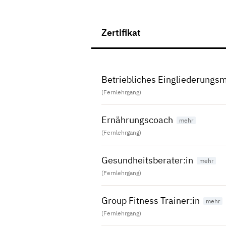
Zertifikat
Betriebliches Eingliederung
(Fernlehrgang)
Ernährungscoach
(Fernlehrgang)
Gesundheitsberater:in
(Fernlehrgang)
Group Fitness Trainer:in
(Fernlehrgang)