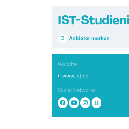
IST-Studieni
Anbieter merken
Website
www.ist.de
Social Networks