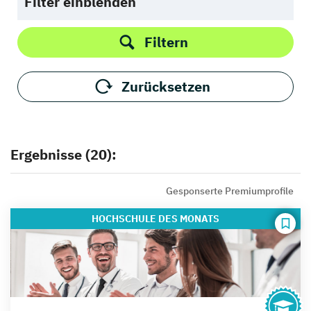
Filter einblenden
Filtern
Zurücksetzen
Ergebnisse (20):
Gesponserte Premiumprofile
HOCHSCHULE
DES MONATS