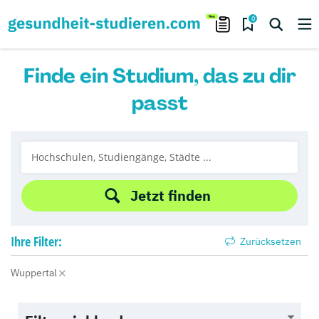
0
Finde ein Studium, das zu dir
passt
Jetzt finden
Ihre
Filter:
Zurücksetzen
Wuppertal