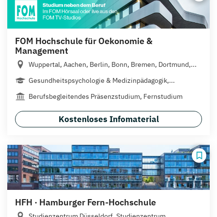
FOM Hochschule für Oekonomie &
Management
Wuppertal, Aachen, Berlin, Bonn, Bremen, Dortmund,...
Gesundheitspsychologie & Medizinpädagogik,...
Berufsbegleitendes Präsenzstudium, Fernstudium
Kostenloses Infomaterial
HFH · Hamburger Fern-Hochschule
Studienzentrum Düsseldorf, Studienzentrum