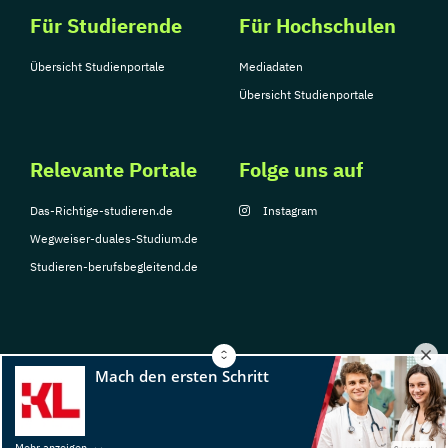
Für Studierende
Für Hochschulen
Übersicht Studienportale
Mediadaten
Übersicht Studienportale
Relevante Portale
Folge uns auf
Das-Richtige-studieren.de
Instagram
Wegweiser-duales-Studium.de
Studieren-berufsbegleitend.de
© Copyright 2026, TarGroup Media GmbH
Impressum
Datenschutzerklärung
Nutzungsbedingungen
Barrierefreihe