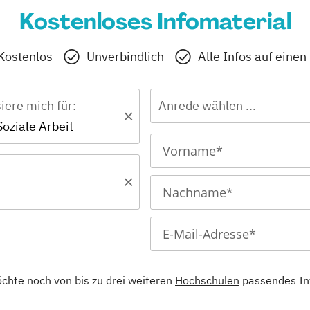
Kostenloses Infomaterial
Kostenlos
Unverbindlich
Alle Infos auf einen
siere mich für:
Anrede wählen ...
Soziale Arbeit
öchte noch von bis zu drei weiteren
Hochschulen
passendes In