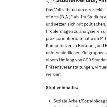
Das Vollzeitstudium erstreckt 
of Arts (B.A.)“ ab. Im Studium
und setzen sich mit politischen
Problemlagen zu analysieren un
praxisorientierte Inhalte im M
Kompetenzen in Beratung und P
unterschiedlichen Zielgruppen v
einem Umfang von 800 Stunden, 
Präsenzveranstaltungen, virtue
werden.
Studieninhalte.:
Soziale Arbeit/Sozialpädag