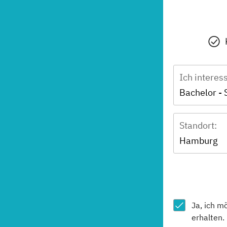
Ich interes
Bachelor - 
Standort:
Hamburg
Ja, ich m
erhalten.