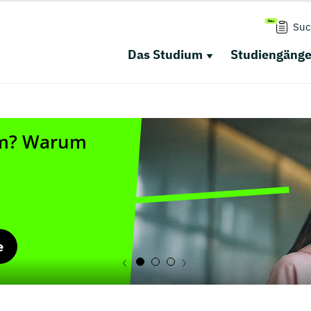
Suc
Das Studium
Studiengäng
e