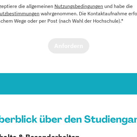
kzeptiere die allgemeinen
Nutzungsbedingungen
und habe die
utzbestimmungen
wahrgenommen. Die Kontaktaufnahme erfol
schem Wege oder per Post (nach Wahl der Hochschule).*
Anfordern
berblick über den Studienga
nhalte & Besonderheiten