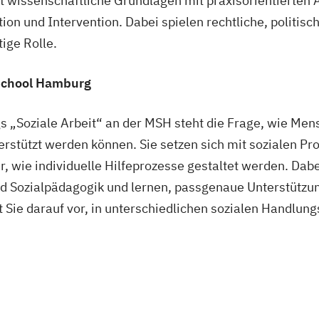
 wissenschaftliche Grundlagen mit praxisorientierten 
ion und Intervention. Dabei spielen rechtliche, politisc
ige Rolle.
 School Hamburg
s „Soziale Arbeit“ an der MSH steht die Frage, wie Men
rstützt werden können. Sie setzen sich mit sozialen P
r, wie individuelle Hilfeprozesse gestaltet werden. Dab
und Sozialpädagogik und lernen, passgenaue Unterstützu
 Sie darauf vor, in unterschiedlichen sozialen Handlun