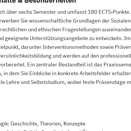
sich über sechs Semester und umfasst 180 ECTS-Punkte.
 erwerben Sie wissenschaftliche Grundlagen der Sozialen
, rechtlichen und ethischen Fragestellungen auseinander.
d geeignete Unterstützungsangebote zu entwickeln. Im
ittelpunkt, darunter Interventionsmethoden sowie Präve
ersönlichkeitsbildung und werden auf den professione
orbereitet. Ein zentraler Bestandteil ist das Praxissem
in dem Sie Einblicke in konkrete Arbeitsfelder erhalte
lle Lehre und Selbststudium, wobei feste Präsenztage m
ogik: Geschichte, Theorien, Konzepte