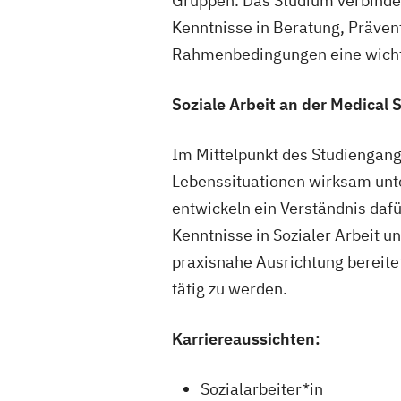
Gruppen. Das Studium verbindet
Kenntnisse in Beratung, Prävent
Rahmenbedingungen eine wicht
Soziale Arbeit an der Medical
Im Mittelpunkt des Studiengang
Lebenssituationen wirksam unte
entwickeln ein Verständnis dafü
Kenntnisse in Sozialer Arbeit 
praxisnahe Ausrichtung bereitet
tätig zu werden.
Karriereaussichten:
Sozialarbeiter*in