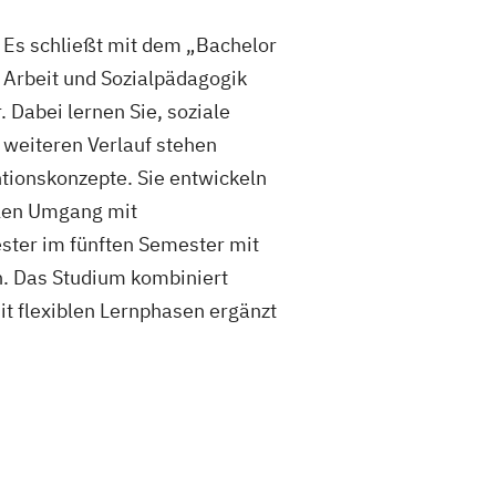
 Es schließt mit dem „Bachelor
 Arbeit und Sozialpädagogik
 Dabei lernen Sie, soziale
 weiteren Verlauf stehen
ntionskonzepte. Sie entwickeln
llen Umgang mit
ester im fünften Semester mit
n. Das Studium kombiniert
it flexiblen Lernphasen ergänzt