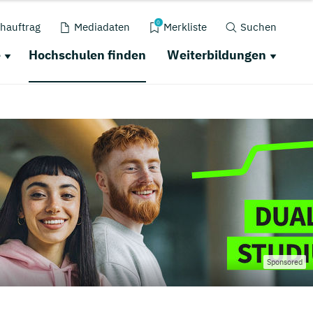
0
hauftrag
Mediadaten
Merkliste
Suchen
e
Hochschulen finden
Weiterbildungen
Sponsored