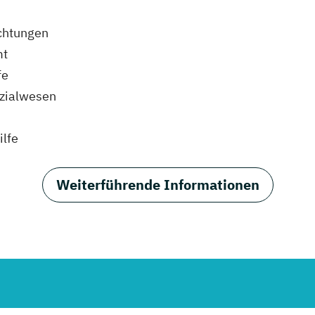
ichtungen
mt
fe
ozialwesen
ilfe
Weiterführende Informationen