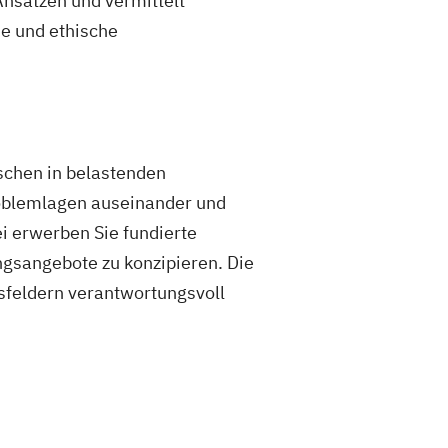
Ansätzen und vermittelt
he und ethische
schen in belastenden
roblemlagen auseinander und
ei erwerben Sie fundierte
ngsangebote zu konzipieren. Die
gsfeldern verantwortungsvoll