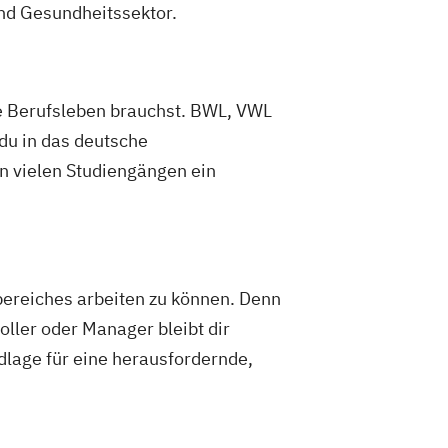
nd Gesundheitssektor.
ere Berufsleben brauchst. BWL, VWL
du in das deutsche
in vielen Studiengängen ein
ereiches arbeiten zu können. Denn
oller oder Manager bleibt dir
dlage für eine herausfordernde,