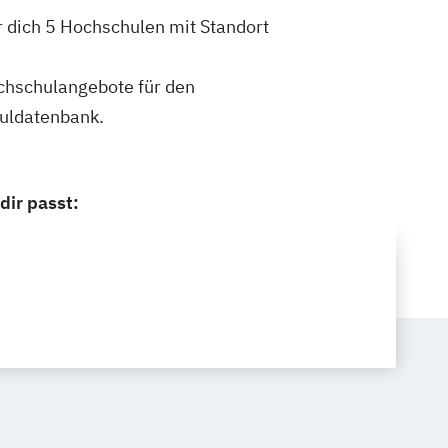
 dich 5 Hochschulen mit Standort
ochschulangebote für den
huldatenbank.
dir passt: