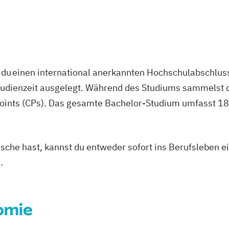
du einen international anerkannten Hochschulabschluss
studienzeit ausgelegt. Während des Studiums sammelst 
oints (CPs). Das gesamte Bachelor-Studium umfasst 180
asche hast, kannst du entweder sofort ins Berufsleben e
.
omie