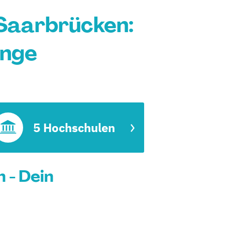
Saarbrücken:
änge
5 Hochschulen
 - Dein