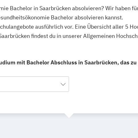
ie Bachelor in Saarbrücken absolvieren? Wir haben für
esundheitsökonomie Bachelor absolvieren kannst.
schulangebote ausführlich vor. Eine Übersicht aller 5 H
aarbrücken findest du in unserer Allgemeinen Hochsc
dium mit Bachelor Abschluss in Saarbrücken, das zu 