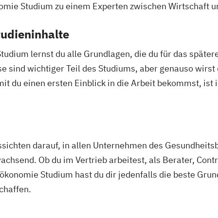
mie Studium zu einem Experten zwischen Wirtschaft u
udieninhalte
Studium lernst du alle Grundlagen, die du für das spät
 sind wichtiger Teil des Studiums, aber genauso wirst 
 du einen ersten Einblick in die Arbeit bekommst, ist 
sichten darauf, in allen Unternehmen des Gesundheitsb
achsend. Ob du im Vertrieb arbeitest, als Berater, Contr
konomie Studium hast du dir jedenfalls die beste Grun
chaffen.