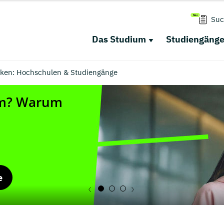
Suc
Das Studium
Studiengäng
cken: Hochschulen & Studiengänge
e