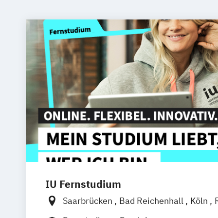
IU Fernstudium
Saarbrücken
Bad Reichenhall
Köln
Freiburg
Kiel
Frankfurt am Main
Stu