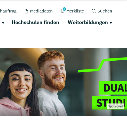
0
hauftrag
Mediadaten
Merkliste
Suchen
e
Hochschulen finden
Weiterbildungen
Sponsored