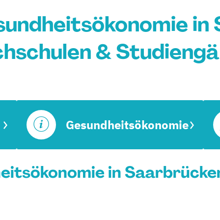
sundheitsökonomie in 
hschulen & Studieng
Gesundheitsökonomie
itsökonomie in Saarbrücken