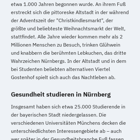
etwa 1.000 Jahren begonnen wurde. An ihrem Fuß
erstreckt sich die pittoreske Altstadt in der während
der Adventszeit der "Christkindlesmarkt", der
größte und beliebteste Weihnachtsmarkt der Welt,
stattfindet. Alle Jahre wieder kommen mehr als 2
Millionen Menschen zu Besuch, trinken Glühwein
und knabbern die berühmten Lebkuchen, das dritte
Wahrzeichen Nürnbergs. In der Altstadt und in dem
bei Studenten beliebten alternativen Viertel
Gostenhof spielt sich auch das Nachtleben ab.
Gesundheit studieren in Nürnberg
Insgesamt haben sich etwa 25.000 Studierende in
der bayerischen Stadt niedergelassen. Die
verschiedenen Universitäten Münchens decken die
unterschiedlichsten Interessengebiete ab – auch
wer später in der Gesundheitsbranche Fuß fassen