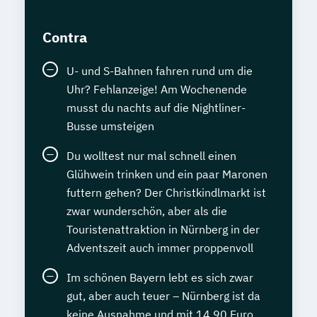
Contra
U- und S-Bahnen fahren rund um die
Uhr? Fehlanzeige! Am Wochenende
musst du nachts auf die Nightliner-
Busse umsteigen
Du wolltest nur mal schnell einen
Glühwein trinken und ein paar Maronen
futtern gehen? Der Christkindlmarkt ist
zwar wunderschön, aber als die
Touristenattraktion in Nürnberg in der
Adventszeit auch immer proppenvoll
Im schönen Bayern lebt es sich zwar
gut, aber auch teuer – Nürnberg ist da
keine Ausnahme und mit 14,90 Euro