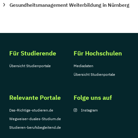
Gesundheitsmanagement Weiterbildung in Nürnberg
Für Studierende
Für Hochschulen
Übersicht Studienportale
Mediadaten
Übersicht Studienportale
Relevante Portale
Folge uns auf
Das-Richtige-studieren.de
Instagram
Wegweiser-duales-Studium.de
Studieren-berufsbegleitend.de