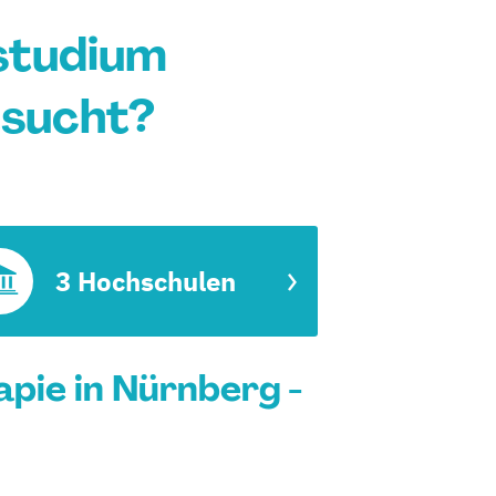
studium
esucht?
3 Hochschulen
pie in Nürnberg -