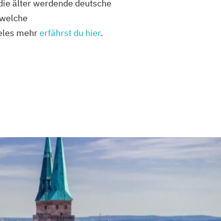
 die älter werdende deutsche
 welche
ieles mehr
erfährst du hier
.