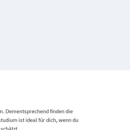
um. Dementsprechend finden die
dium ist ideal für dich, wenn du
schätzt.