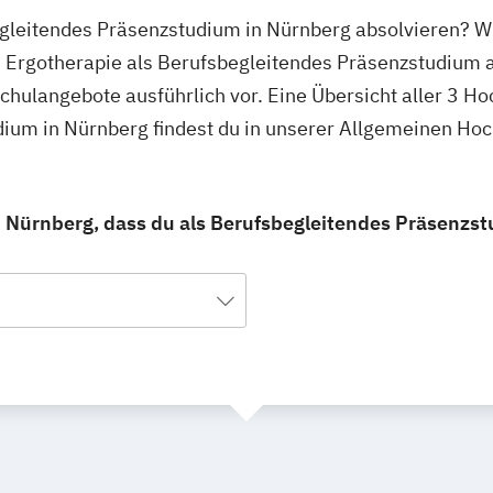
egleitendes Präsenzstudium in Nürnberg absolvieren? Wi
 Ergotherapie als Berufsbegleitendes Präsenzstudium a
schulangebote ausführlich vor. Eine Übersicht aller 3 
dium in Nürnberg findest du in unserer Allgemeinen Ho
n Nürnberg, dass du als Berufsbegleitendes Präsenzs