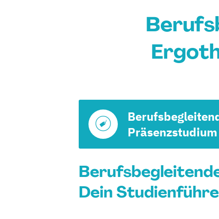
Berufs
Ergoth
Berufsbegleiten
Präsenzstudium
Berufsbegleitende
Dein Studienführe