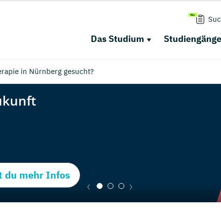
Suc
Das Studium
Studiengäng
rapie in Nürnberg gesucht?
t du mehr Infos