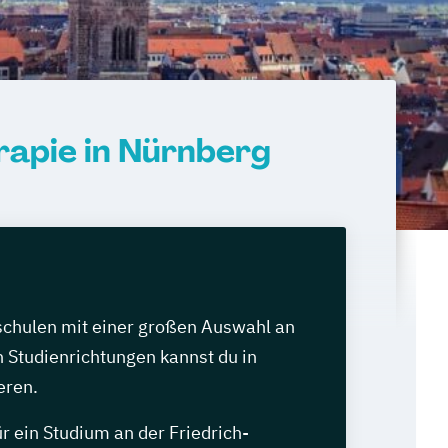
apie in Nürnberg
chulen mit einer großen Auswahl an
 Studienrichtungen kannst du in
eren.
r ein Studium an der Friedrich-