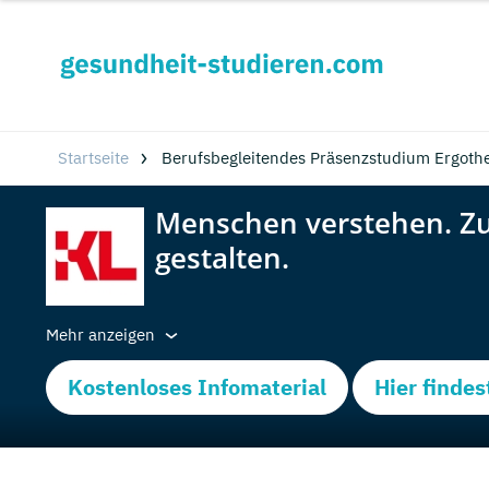
Startseite
Berufsbegleitendes Präsenzstudium Ergothe
Mehr anzeigen
Kostenloses Infomaterial
Hier findes