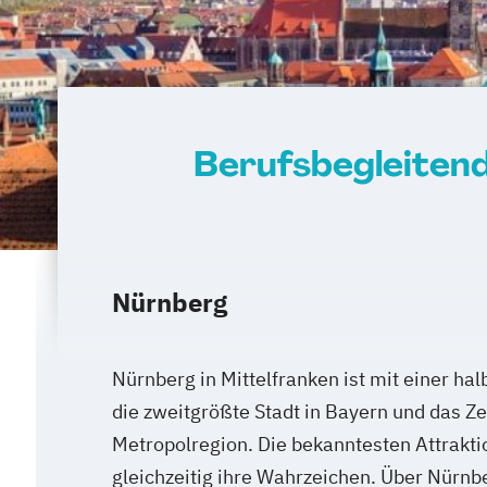
Berufsbegleiten
Nürnberg
Nürnberg in Mittelfranken ist mit einer ha
die zweitgrößte Stadt in Bayern und das 
Metropolregion. Die bekanntesten Attrakti
gleichzeitig ihre Wahrzeichen. Über Nürnb