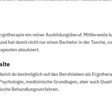
 Ergotherapie ein reiner Ausbildungsberuf. Mittlerweile
nd hat damit nicht nur einen Bachelor in der Tasche, so
apeuten absolviert.
alte
damit du bestmöglich auf das Berufsleben als Ergotherap
Psychologie, medizinische Grundlagen, aber auch Qua
tische Behandlungsverfahren.