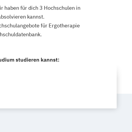
r haben für dich 3 Hochschulen in
bsolvieren kannst.
Hochschulangebote für Ergotherapie
chschuldatenbank.
tudium studieren kannst: