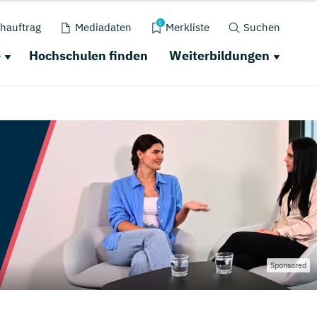
0
hauftrag
Mediadaten
Merkliste
Suchen
e
Hochschulen finden
Weiterbildungen
Sponsored