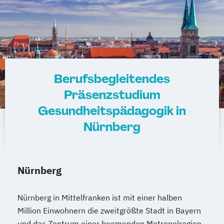
Berufsbegleitendes
Präsenzstudium
Gesundheitspädagogik in
Nürnberg
Nürnberg
Nürnberg in Mittelfranken ist mit einer halben
Million Einwohnern die zweitgrößte Stadt in Bayern
und das Zentrum einer boomenden Metropolregion.