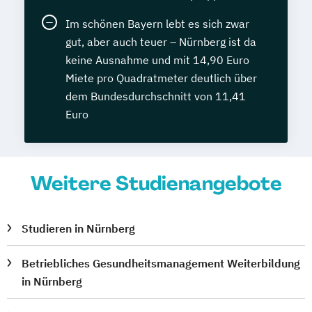
Im schönen Bayern lebt es sich zwar
gut, aber auch teuer – Nürnberg ist da
keine Ausnahme und mit 14,90 Euro
Miete pro Quadratmeter deutlich über
dem Bundesdurchschnitt von 11,41
Euro
Weitere Studienangebote
Studieren in Nürnberg
Betriebliches Gesundheitsmanagement Weiterbildung
in Nürnberg