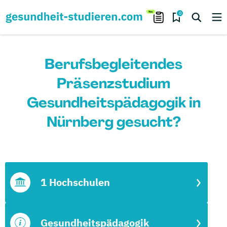
0
Berufsbegleitendes
Präsenzstudium
Gesundheitspädagogik in
Nürnberg gesucht?
1 Hochschulen
Gesundheitspädagogik