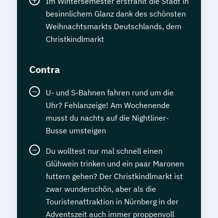
Im Wintersemester erstrahlt die Stadt in
besinnlichem Glanz dank des schönsten
Weihnachtsmarkts Deutschlands, dem
Christkindlmarkt
Contra
U- und S-Bahnen fahren rund um die
Uhr? Fehlanzeige! Am Wochenende
musst du nachts auf die Nightliner-
Busse umsteigen
Du wolltest nur mal schnell einen
Glühwein trinken und ein paar Maronen
futtern gehen? Der Christkindlmarkt ist
zwar wunderschön, aber als die
Touristenattraktion in Nürnberg in der
Adventszeit auch immer proppenvoll