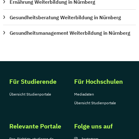
Ernährung Weiterbildung in Nürnberg
Gesundheitsberatung Weiterbildung in Nürnberg
Gesundheitsmanagement Weiterbildung in Nürnberg
Für Studierende
Für Hochschulen
Übersicht Studienportale
Mediadaten
Übersicht Studienportale
Relevante Portale
Folge uns auf
Das-Richtige-studieren.de
Instagram