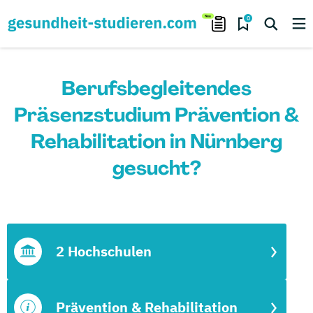
0
Berufsbegleitendes
Präsenzstudium Prävention &
Rehabilitation in Nürnberg
gesucht?
2 Hochschulen
Prävention & Rehabilitation