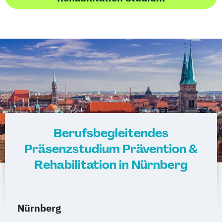
Berufsbegleitendes
Präsenzstudium Prävention &
Rehabilitation in Nürnberg
Nürnberg