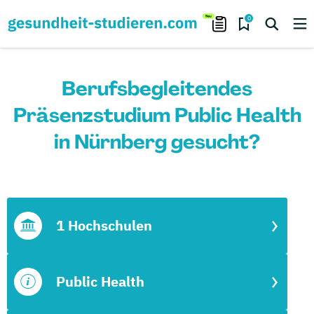
0
Berufsbegleitendes
Präsenzstudium Public Health
in Nürnberg gesucht?
1 Hochschulen
Public Health