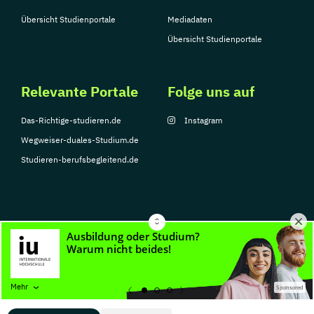
Übersicht Studienportale
Mediadaten
Übersicht Studienportale
Relevante Portale
Folge uns auf
Das-Richtige-studieren.de
Instagram
Wegweiser-duales-Studium.de
Studieren-berufsbegleitend.de
© Copyright 2026, TarGroup Media GmbH
Impressum
Datenschutzerklärung
Nutzungsbedingungen
Barrierefreihe
Mehr
Sponsored