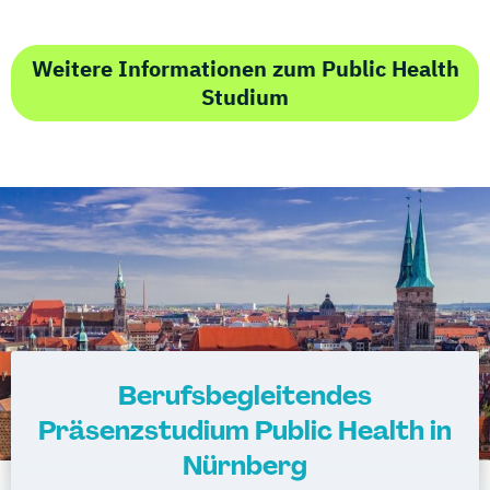
Weitere Informationen zum Public Health
Studium
Berufsbegleitendes
Präsenzstudium Public Health in
Nürnberg