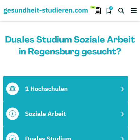
0
Duales Studium Soziale Arbeit
in Regensburg gesucht?
1 Hochschulen
Soziale Arbeit
Duales Studium