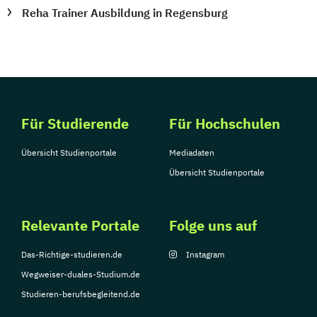
Reha Trainer Ausbildung in Regensburg
Für Studierende
Für Hochschulen
Übersicht Studienportale
Mediadaten
Übersicht Studienportale
Relevante Portale
Folge uns auf
Das-Richtige-studieren.de
Instagram
Wegweiser-duales-Studium.de
Studieren-berufsbegleitend.de