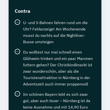
Contra
U- und S-Bahnen fahren rund um die
Uhr? Fehlanzeige! Am Wochenende
musst du nachts auf die Nightliner-
Busse umsteigen
Du wolltest nur mal schnell einen
Glühwein trinken und ein paar Maronen
futtern gehen? Der Christkindlmarkt ist
zwar wunderschön, aber als die
Touristenattraktion in Nürnberg in der
Adventszeit auch immer proppenvoll
Im schönen Bayern lebt es sich zwar
gut, aber auch teuer – Nürnberg ist da
keine Ausnahme und mit 14,90 Euro