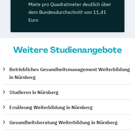
Miete pro Quadratmeter deutlich über
dem Bundesdurchschnitt von 11,41
Euro
Weitere Studienangebote
Betriebliches Gesundheitsmanagement Weiterbildung
in Nürnberg
Studieren in Nürnberg
Ernährung Weiterbildung in Nürnberg
Gesundheitsberatung Weiterbildung in Nürnberg