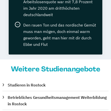
Arbeitslosenquote war mit 7,8 Prozent
im Jahr 2020 am dritthöchsten
deutschlandweit
Den rauen Ton und das nordische Gemüt
muss man mögen, doch einmal warm
geworden, geht man hier mit dir durch
Ebbe und Flut
Weitere Studienangebote
Studieren in Rostock
Betriebliches Gesundheitsmanagement Weiterbildung
in Rostock