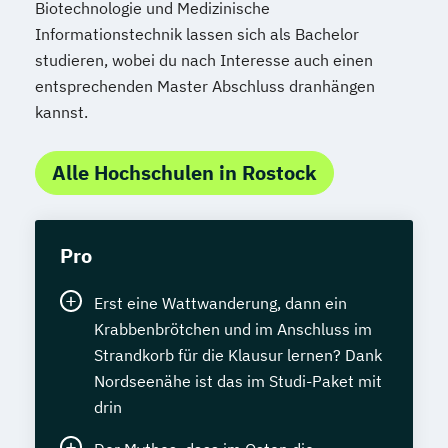
Biotechnologie und Medizinische
Informationstechnik lassen sich als Bachelor
studieren, wobei du nach Interesse auch einen
entsprechenden Master Abschluss dranhängen
kannst.
Alle Hochschulen in Rostock
Pro
Erst eine Wattwanderung, dann ein
Krabbenbrötchen und im Anschluss im
Strandkorb für die Klausur lernen? Dank
Nordseenähe ist das im Studi-Paket mit
drin