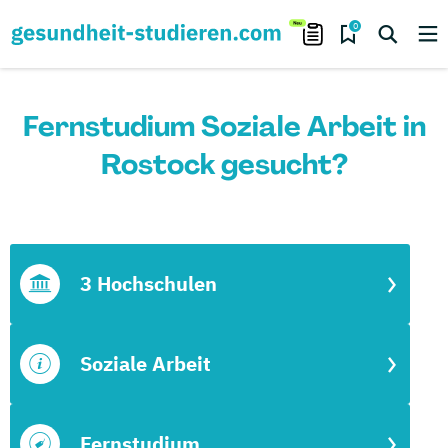
0
Fernstudium Soziale Arbeit in
Rostock gesucht?
3 Hochschulen
Soziale Arbeit
Fernstudium