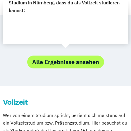
Studium in Nürnberg, dass du als Vollzeit studieren
kannst:
Alle Ergebnisse ansehen
Vollzeit
Wer von einem Studium spricht, bezieht sich meistens auf
ein Vollzeitstudium bzw. Präsenzstudium. Hier besuchst du
als Studierende/r die Universität vor Ort, um deinen