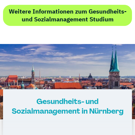
Weitere Informationen zum Gesundheits-
und Sozialmanagement Studium
Gesundheits- und
Sozialmanagement in Nürnberg