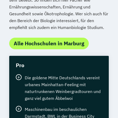
sehr beliebt. So finden sich hier Fächer wie
Ernährungswissenschaften, Ernährung und
Gesundheit sowie Ökotrophologie. Wer sich auch für
den Bereich der Biologie interessiert, für den
empfiehlt sich zudem ein Humanbiologie Studium.
Alle Hochschulen in Marburg
Pro
Die goldene Mitte Deutschlands vereint
urbanes Mainhattan-Feeling mit
naturtrunkenen Weinbergradtouren und
ganz viel gutem Äbbelwoi
Maschinenbau im beschaulichen
Darmstadt, BWL in der Business City