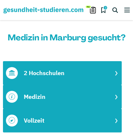
0
Medizin in Marburg gesucht?
2 Hochschulen
Medizin
Vollzeit