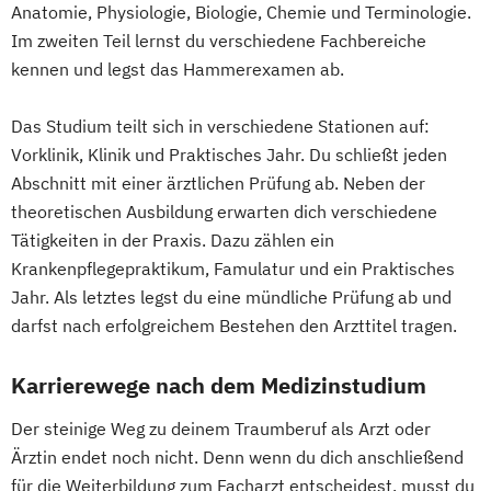
Anatomie, Physiologie, Biologie, Chemie und Terminologie.
Im zweiten Teil lernst du verschiedene Fachbereiche
kennen und legst das Hammerexamen ab.
Das Studium teilt sich in verschiedene Stationen auf:
Vorklinik, Klinik und Praktisches Jahr. Du schließt jeden
Abschnitt mit einer ärztlichen Prüfung ab. Neben der
theoretischen Ausbildung erwarten dich verschiedene
Tätigkeiten in der Praxis. Dazu zählen ein
Krankenpflegepraktikum, Famulatur und ein Praktisches
Jahr. Als letztes legst du eine mündliche Prüfung ab und
darfst nach erfolgreichem Bestehen den Arzttitel tragen.
Karrierewege nach dem Medizinstudium
Der steinige Weg zu deinem Traumberuf als Arzt oder
Ärztin endet noch nicht. Denn wenn du dich anschließend
für die Weiterbildung zum Facharzt entscheidest, musst du