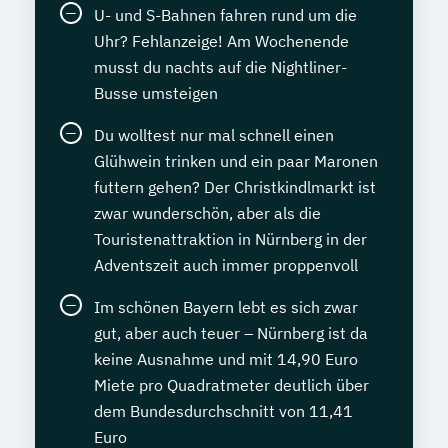
U- und S-Bahnen fahren rund um die
Uhr? Fehlanzeige! Am Wochenende
musst du nachts auf die Nightliner-
Busse umsteigen
Du wolltest nur mal schnell einen
Glühwein trinken und ein paar Maronen
futtern gehen? Der Christkindlmarkt ist
zwar wunderschön, aber als die
Touristenattraktion in Nürnberg in der
Adventszeit auch immer proppenvoll
Im schönen Bayern lebt es sich zwar
gut, aber auch teuer – Nürnberg ist da
keine Ausnahme und mit 14,90 Euro
Miete pro Quadratmeter deutlich über
dem Bundesdurchschnitt von 11,41
Euro