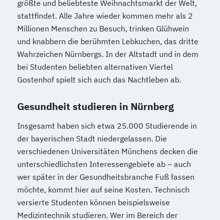
größte und beliebteste Weihnachtsmarkt der Welt,
stattfindet. Alle Jahre wieder kommen mehr als 2
Millionen Menschen zu Besuch, trinken Glühwein
und knabbern die berühmten Lebkuchen, das dritte
Wahrzeichen Nürnbergs. In der Altstadt und in dem
bei Studenten beliebten alternativen Viertel
Gostenhof spielt sich auch das Nachtleben ab.
Gesundheit studieren in Nürnberg
Insgesamt haben sich etwa 25.000 Studierende in
der bayerischen Stadt niedergelassen. Die
verschiedenen Universitäten Münchens decken die
unterschiedlichsten Interessengebiete ab – auch
wer später in der Gesundheitsbranche Fuß fassen
möchte, kommt hier auf seine Kosten. Technisch
versierte Studenten können beispielsweise
Medizintechnik studieren. Wer im Bereich der