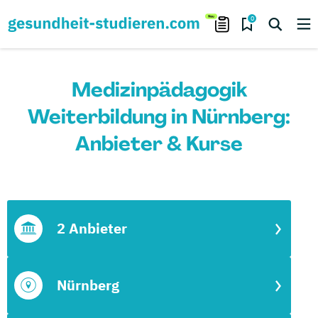
0
Medizinpädagogik
Weiterbildung in Nürnberg:
Anbieter & Kurse
2 Anbieter
Nürnberg