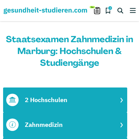
0
Staatsexamen Zahnmedizin in
Marburg: Hochschulen &
Studiengänge
2 Hochschulen
Zahnmedizin