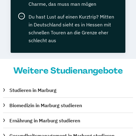
Charme, das muss man mögen
Du hast Lust auf einen Kurztrip? Mitten
in Deutschland sieht es in Hessen mit
schnellen Touren an die Grenze eher
schlecht aus
Weitere Studienangebote
Studieren in Marburg
Biomedizin in Marburg studieren
Ernährung in Marburg studieren
Gesundheitsmanagement in Marburg studieren