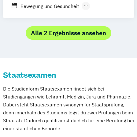
Bewegung und Gesundheit
Ernährung und Gesundheit
Ernährungswissenschaften
Ernährungsökonomie
Alle 2 Ergebnisse ansehen
Klinische Psychologie und Psychotherapie
Klinische Sportphysiologie und
Sporttherapie
Medizin
Psychologie
Tiermedizin
Staatsexamen
Zahnmedizin
Ökotrophologie
Ökotrophologie (Haushalts- und
Die Studienform Staatsexamen findet sich bei
Ernährungswissenschaften)
Studiengängen wie Lehramt, Medizin, Jura und Pharmazie.
Dabei steht Staatsexamen synonym für Staatsprüfung,
denn innerhalb des Studiums legst du zwei Prüfungen beim
Staat ab. Dadurch qualifizierst du dich für eine Berufung bei
einer staatlichen Behörde.