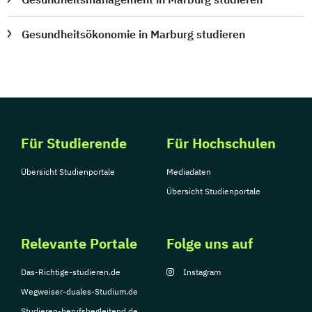
Gesundheitsökonomie in Marburg studieren
Für Studierende
Für Hochschulen
Übersicht Studienportale
Mediadaten
Übersicht Studienportale
Relevante Portale
Folge uns auf
Das-Richtige-studieren.de
Instagram
Wegweiser-duales-Studium.de
Studieren-berufsbegleitend.de