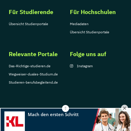
Für Studierende
Für Hochschulen
Übersicht Studienportale
Mediadaten
Übersicht Studienportale
Relevante Portale
Folge uns auf
Das-Richtige-studieren.de
Instagram
Wegweiser-duales-Studium.de
Studieren-berufsbegleitend.de
© Copyright 2026, TarGroup Media GmbH
Impressum
Datenschutzerklärung
Nutzungsbedingungen
Barrierefreihe