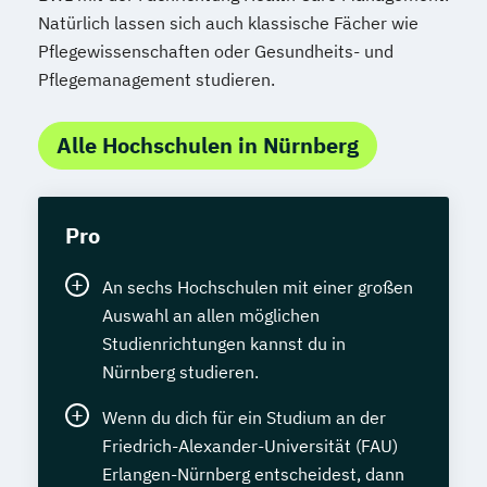
Natürlich lassen sich auch klassische Fächer wie
Pflegewissenschaften oder Gesundheits- und
Pflegemanagement studieren.
Alle Hochschulen in Nürnberg
Pro
An sechs Hochschulen mit einer großen
Auswahl an allen möglichen
Studienrichtungen kannst du in
Nürnberg studieren.
Wenn du dich für ein Studium an der
Friedrich-Alexander-Universität (FAU)
Erlangen-Nürnberg entscheidest, dann