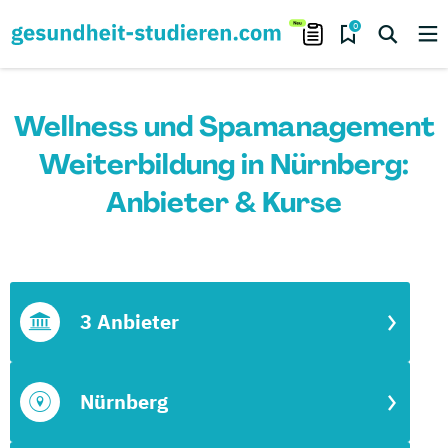
0
Wellness und Spamanagement
Weiterbildung in Nürnberg:
Anbieter & Kurse
3 Anbieter
Nürnberg