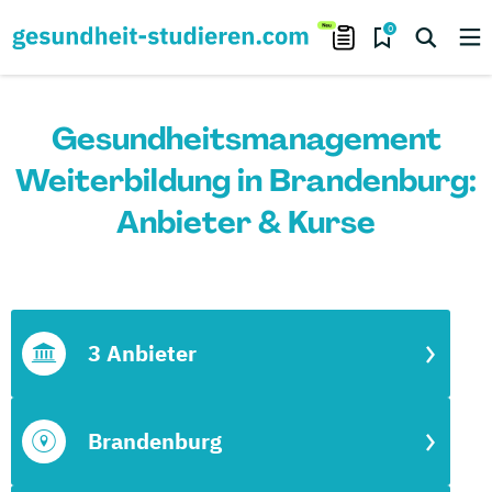
0
Gesundheitsmanagement
Weiterbildung in Brandenburg:
Anbieter & Kurse
3 Anbieter
Brandenburg