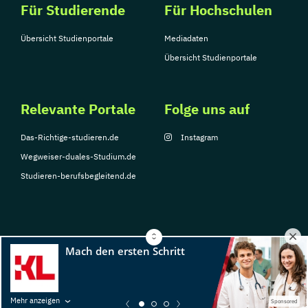
Für Studierende
Für Hochschulen
Übersicht Studienportale
Mediadaten
Übersicht Studienportale
Relevante Portale
Folge uns auf
Das-Richtige-studieren.de
Instagram
Wegweiser-duales-Studium.de
Studieren-berufsbegleitend.de
© Copyright 2026, TarGroup Media GmbH
Impressum
Datenschutzerklärung
Nutzungsbedingungen
Barrierefreihe
Mehr anzeigen
Sponsored