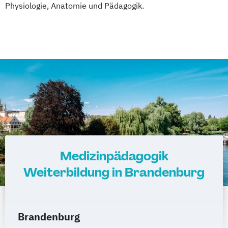
Pflanzenkunde in der Ernährung
Physiologie, Anatomie und Pädagogik.
Sportmedizin
Tierernährungsberater/in
Traumafachberater/-in
Medizinpädagogik
Weiterbildung in Brandenburg
Brandenburg