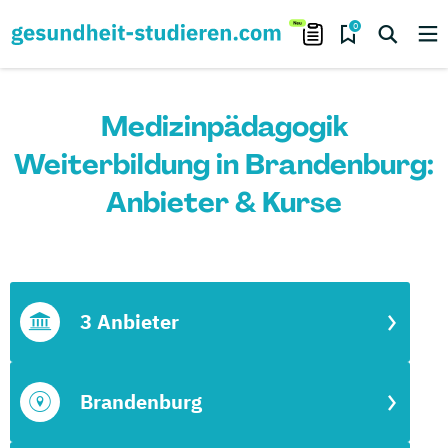
0
Medizinpädagogik
Weiterbildung in Brandenburg:
Anbieter & Kurse
3 Anbieter
Brandenburg