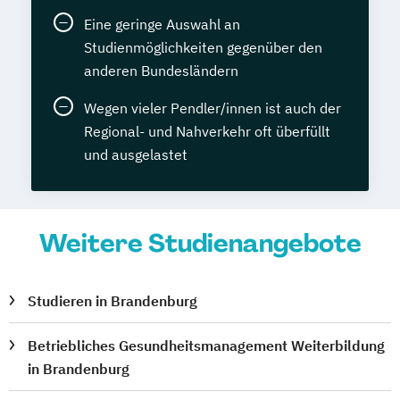
Eine geringe Auswahl an
Studienmöglichkeiten gegenüber den
anderen Bundesländern
Wegen vieler Pendler/innen ist auch der
Regional- und Nahverkehr oft überfüllt
und ausgelastet
Weitere Studienangebote
Studieren in Brandenburg
Betriebliches Gesundheitsmanagement Weiterbildung
in Brandenburg