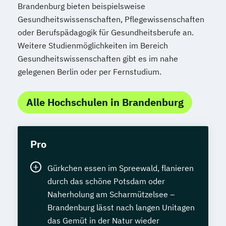
Brandenburg bieten beispielsweise
Gesundheitswissenschaften, Pflegewissenschaften
oder Berufspädagogik für Gesundheitsberufe an.
Weitere Studienmöglichkeiten im Bereich
Gesundheitswissenschaften gibt es im nahe
gelegenen Berlin oder per Fernstudium.
Alle Hochschulen in Brandenburg
Pro
Gürkchen essen im Spreewald, flanieren
durch das schöne Potsdam oder
Naherholung am Scharmützelsee –
Brandenburg lässt nach langen Unitagen
das Gemüt in der Natur wieder